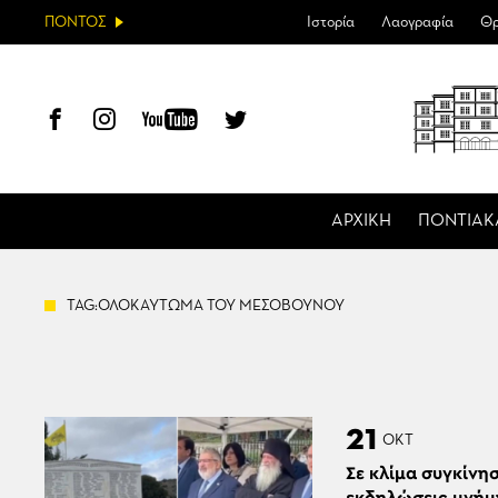
ΠΟΝΤΟΣ
Ιστορία
Λαογραφία
Θρ
ΑΡΧΙΚΗ
ΠΟΝΤΙΑΚ
TAG:ΟΛΟΚΑΥΤΩΜΑ ΤΟΥ ΜΕΣΟΒΟΥΝΟΥ
21
ΟΚΤ
Σε κλίμα συγκίνησ