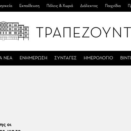
ησκεία
Εκπαίδευση
Πόλεις & Χωριά
Διάλεκτος
Παιχνίδια
Π
Α ΝΕΑ
ΕΝΗΜΕΡΩΣΗ
ΣΥΝΤΑΓΕΣ
ΗΜΕΡΟΛΟΓΙΟ
ΒΙΝ
ης οι