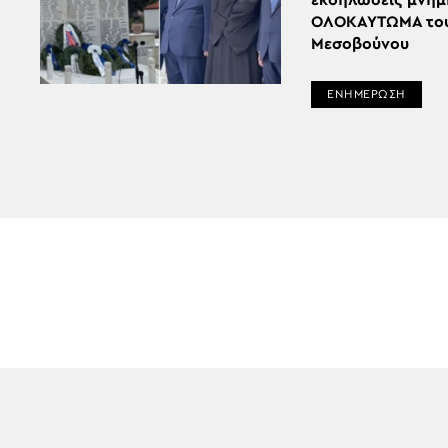
εκδηλώσεις μνήμη
ΟΛΟΚΑΥΤΩΜΑ το
Μεσοβούνου
ΕΝΗΜΕΡΩΣΗ