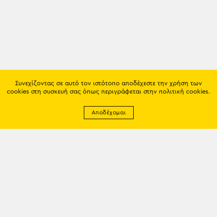
Συνεχίζοντας σε αυτό τον ιστότοπο αποδέχεστε την χρήση των
cookies στη συσκευή σας όπως περιγράφεται στην
πολιτική cookies
.
Αποδέχομαι
Newsletter