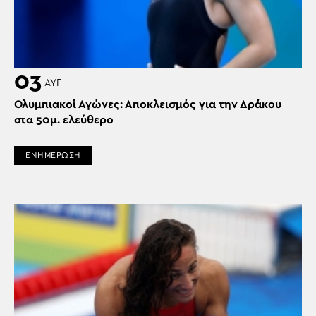
03
ΑΥΓ
Ολυμπιακοί Αγώνες: Αποκλεισμός για την Δράκου
στα 50μ. ελεύθερο
ΕΝΗΜΕΡΩΣΗ