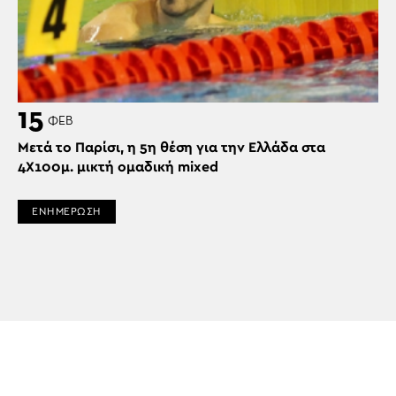
15
ΦΕΒ
Μετά το Παρίσι, η 5η θέση για την Ελλάδα στα
4Χ100μ. μικτή ομαδική mixed
ΕΝΗΜΕΡΩΣΗ