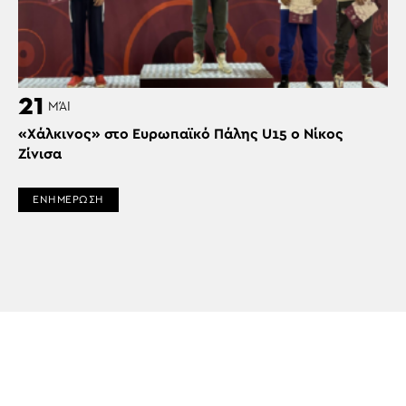
21
ΜΆΙ
«Χάλκινος» στο Ευρωπαϊκό Πάλης U15 ο Νίκος
Ζίνισα
ΕΝΗΜΕΡΩΣΗ