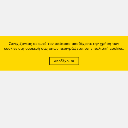
Συνεχίζοντας σε αυτό τον ιστότοπο αποδέχεστε την χρήση των
cookies στη συσκευή σας όπως περιγράφεται στην
πολιτική cookies
.
Αποδέχομαι
Newsletter
EMAIL: info@trapezounta.gr