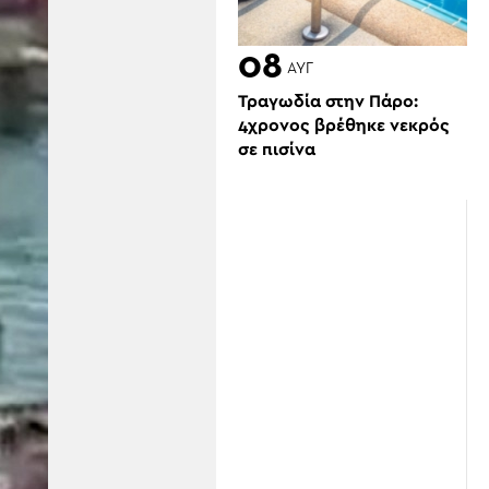
08
ΑΥΓ
Τραγωδία στην Πάρο:
4χρονος βρέθηκε νεκρός
σε πισίνα