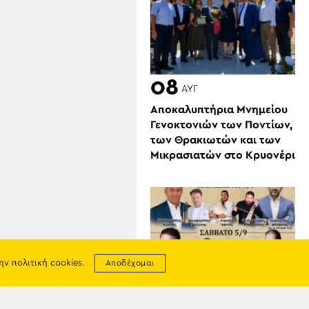
08
ΑΥΓ
Αποκαλυπτήρια Μνημείου
Γενοκτονιών των Ποντίων,
των Θρακιωτών και των
Μικρασιατών στο Κρυονέρι
την
πολιτική cookies
.
Αποδέχομαι