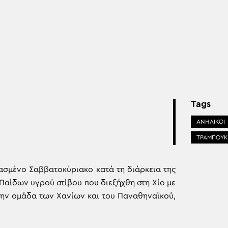
Tags
ΑΝΗΛΙΚΟΙ
ΤΡΑΜΠΟΥΚ
ρασμένο Σαββατοκύριακο κατά τη διάρκεια της
Παίδων υγρού στίβου που διεξήχθη στη Χίο με
την ομάδα των Χανίων και του Παναθηναϊκού,