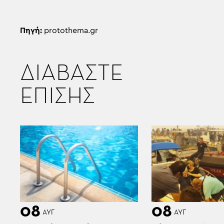
Πηγή:
protothema.gr
ΔΙΑΒΑΣΤΕ
ΕΠΙΣΗΣ
08
08
ΑΥΓ
ΑΥΓ