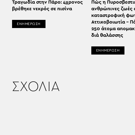
Τραγωδία στην Πάρο: 4χρονος
Πώς η Πυροσβεστι
βρέθηκε νεκρός σε πισίνα
ανθρώπινες ζωές 
καταστροφική φωτ
Αττικοβοιωτία – 
ΕΝΗΜΕΡΩΣΗ
250 άτομα απομα
διά θαλάσσης
ΕΝΗΜΕΡΩΣΗ
ΣΧΟΛΙΑ