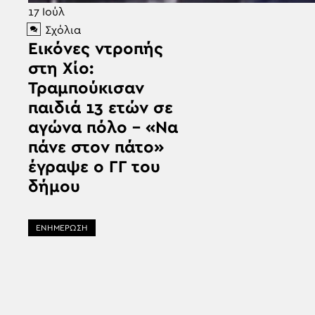
17
Ιούλ
Σχόλια
Εικόνες ντροπής
στη Χίο:
Τραμπούκισαν
παιδιά 13 ετών σε
αγώνα πόλο – «Να
πάνε στον πάτο»
έγραψε ο ΓΓ του
δήμου
ΕΝΗΜΕΡΩΣΗ