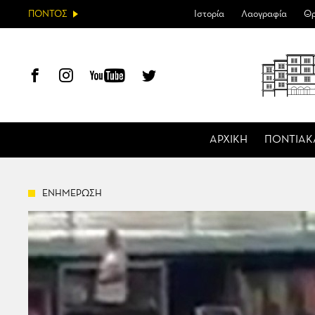
ΠΟΝΤΟΣ
Ιστορία
Λαογραφία
Θρ
ΑΡΧΙΚΗ
ΠΟΝΤΙΑΚ
ΕΝΗΜΕΡΩΣΗ