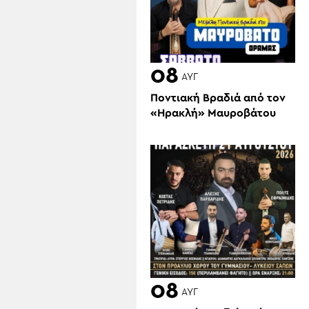
08
ΑΥΓ
Ποντιακή Βραδιά από τον
«Ηρακλή» Μαυροβάτου
08
ΑΥΓ