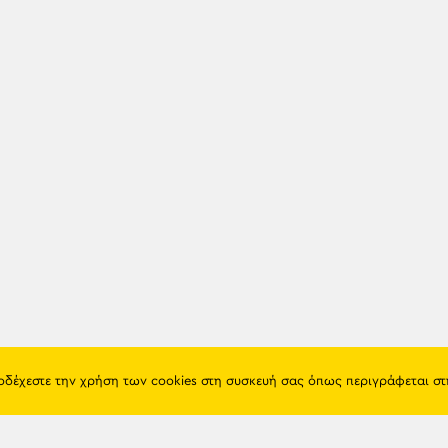
ποδέχεστε την χρήση των cookies στη συσκευή σας όπως περιγράφεται σ