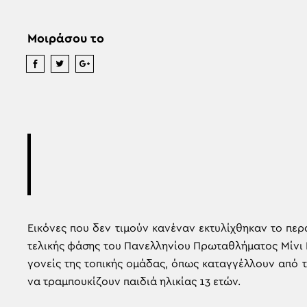
Μοιράσου το
Εικόνες που δεν τιμούν κανέναν εκτυλίχθηκαν το πε
τελικής φάσης του Πανελληνίου Πρωταθλήματος Μίνι 
γονείς της τοπικής ομάδας, όπως καταγγέλλουν από 
να τραμπουκίζουν παιδιά ηλικίας 13 ετών.