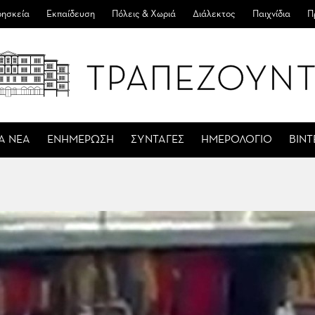
ησκεία
Εκπαίδευση
Πόλεις & Χωριά
Διάλεκτος
Παιχνίδια
Π
Α ΝΕΑ
ΕΝΗΜΕΡΩΣΗ
ΣΥΝΤΑΓΕΣ
ΗΜΕΡΟΛΟΓΙΟ
ΒΙΝ