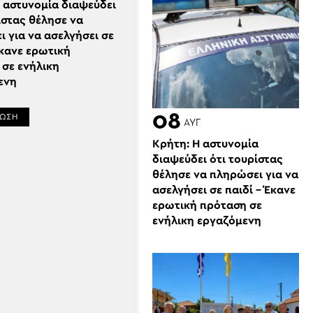
 αστυνομία διαψεύδει
ίστας θέλησε να
 για να ασελγήσει σε
Έκανε ερωτική
σε ενήλικη
ενη
08
ΡΩΣΗ
ΑΥΓ
Κρήτη: Η αστυνομία
διαψεύδει ότι τουρίστας
θέλησε να πληρώσει για να
ασελγήσει σε παιδί – Έκανε
ερωτική πρόταση σε
ενήλικη εργαζόμενη