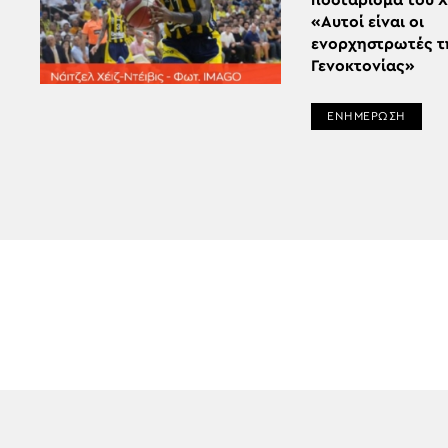
ποστάρισμα του Χέ
«Αυτοί είναι οι
ενορχηστρωτές τ
Γενοκτονίας»
ΕΝΗΜΕΡΩΣΗ