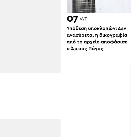
07
ΑΥΓ
Υπόθεση υποκλοπών: Δεν
ανασύρεται η δικογραφία
από το αρχείο αποφάσισε
ο Άρειος Πάγος