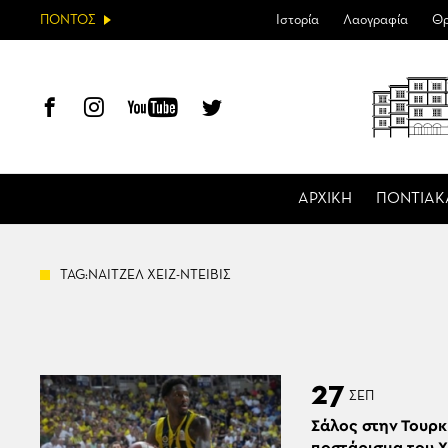
ΠΟΝΤΟΣ
Ιστορία
Λαογραφία
Θρ
ΑΡΧΙΚΗ
ΠΟΝΤΙΑΚ
TAG:ΝΑΙΤΖΕΛ ΧΕΙΖ-ΝΤΕΙΒΙΣ
27
ΣΕΠ
Σάλος στην Τουρκ