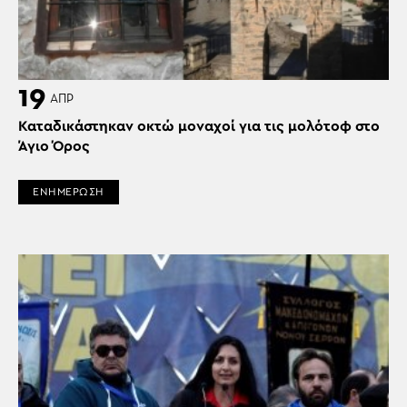
19
ΑΠΡ
Καταδικάστηκαν οκτώ μοναχοί για τις μολότοφ στο
Άγιο Όρος
ΕΝΗΜΕΡΩΣΗ