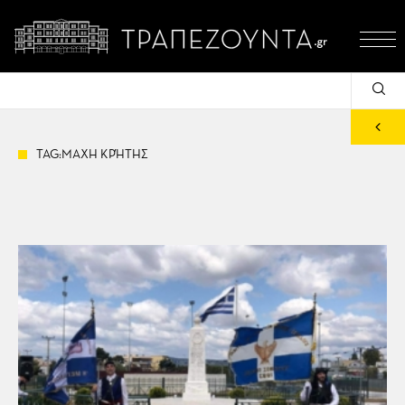
TAG:ΜΑΧΗ ΚΡΉΤΗΣ