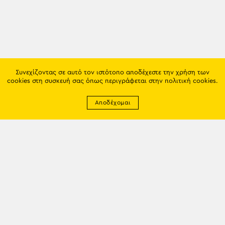
Συνεχίζοντας σε αυτό τον ιστότοπο αποδέχεστε την χρήση των
cookies στη συσκευή σας όπως περιγράφεται στην
πολιτική cookies
.
Αποδέχομαι
Newsletter
EMAIL: info@trapezounta.gr