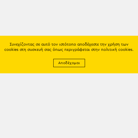
Συνεχίζοντας σε αυτό τον ιστότοπο αποδέχεστε την χρήση των
cookies στη συσκευή σας όπως περιγράφεται στην
πολιτική cookies
.
Αποδέχομαι
Newsletter
EMAIL: info@trapezounta.gr