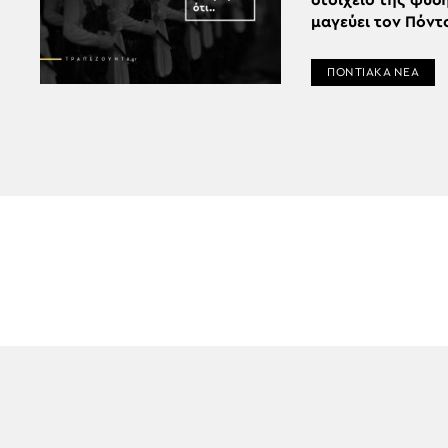
στοιχείο της φύσ
μαγεύει τον Πόντ
ΠΟΝΤΙΑΚΑ ΝΕΑ