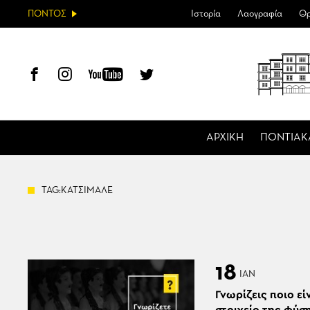
ΠΟΝΤΟΣ
Ιστορία
Λαογραφία
Θρ
ΑΡΧΙΚΗ
ΠΟΝΤΙΑΚ
TAG:ΚΑΤΣΙΜΑΛΕ
18
ΙΑΝ
Γνωρίζεις ποιο εί