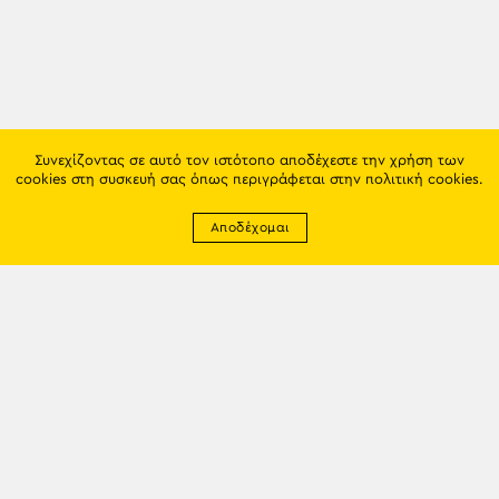
Συνεχίζοντας σε αυτό τον ιστότοπο αποδέχεστε την χρήση των
cookies στη συσκευή σας όπως περιγράφεται στην
πολιτική cookies
.
Αποδέχομαι
Newsletter
EMAIL: info@trapezounta.gr