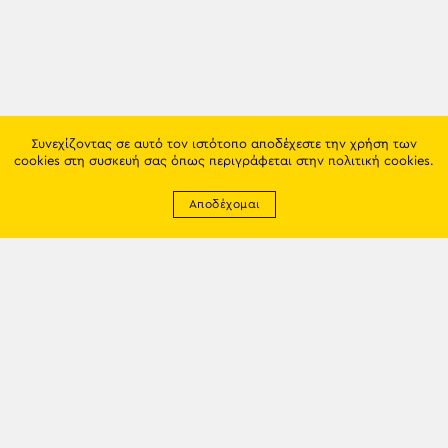
Συνεχίζοντας σε αυτό τον ιστότοπο αποδέχεστε την χρήση των
cookies στη συσκευή σας όπως περιγράφεται στην
πολιτική cookies
.
Αποδέχομαι
Newsletter
EMAIL: info@trapezounta.gr