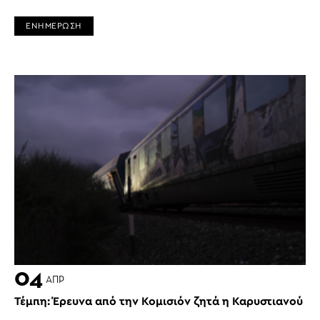
ΕΝΗΜΕΡΩΣΗ
04
ΑΠΡ
Τέμπη: Έρευνα από την Κομισιόν ζητά η Καρυστιανού