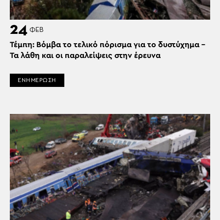
24
ΦΕΒ
Τέμπη: Βόμβα το τελικό πόρισμα για το δυστύχημα –
Τα λάθη και οι παραλείψεις στην έρευνα
ΕΝΗΜΕΡΩΣΗ