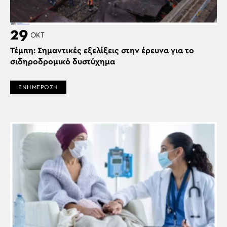
29
ΟΚΤ
Τέμπη: Σημαντικές εξελίξεις στην έρευνα για το
σιδηροδρομικό δυστύχημα
ΕΝΗΜΕΡΩΣΗ