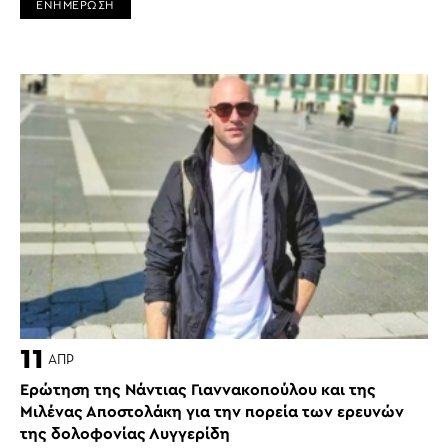
ΕΝΗΜΕΡΩΣΗ
11
ΑΠΡ
Ερώτηση της Νάντιας Γιαννακοπούλου και της
Μιλένας Αποστολάκη για την πορεία των ερευνών
της δολοφονίας Λυγγερίδη