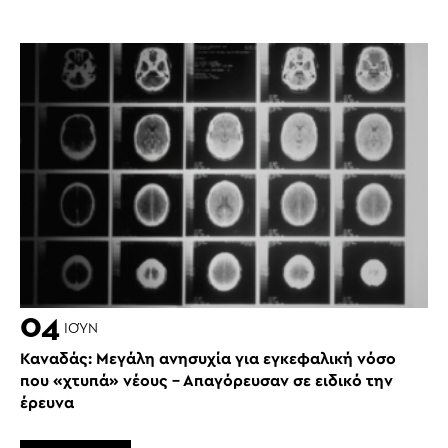
04
ΙΟΎΝ
Καναδάς: Μεγάλη ανησυχία για εγκεφαλική νόσο
που «χτυπά» νέους – Απαγόρευσαν σε ειδικό την
έρευνα