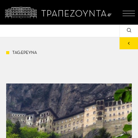
TAG:ΕΡΕΥΝΑ