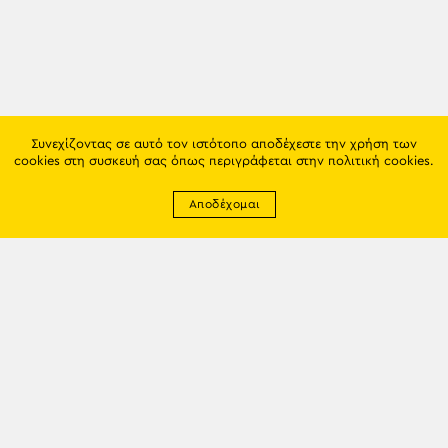
Συνεχίζοντας σε αυτό τον ιστότοπο αποδέχεστε την χρήση των
cookies στη συσκευή σας όπως περιγράφεται στην
πολιτική cookies
.
Αποδέχομαι
Newsletter
EMAIL: info@trapezounta.gr