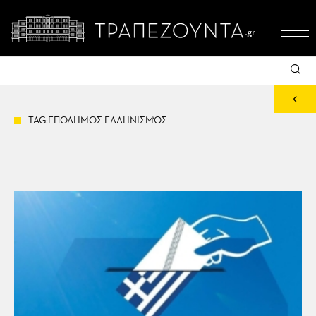
TAG:ΕΠΟΔΗΜΟΣ ΕΛΛΗΝΙΣΜΌΣ