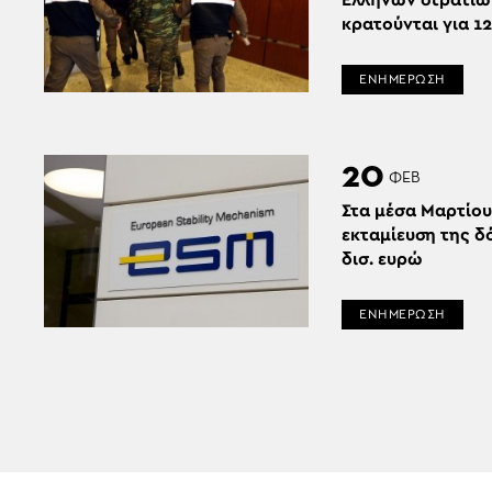
Ελλήνων στρατιω
κρατούνται για 1
ΕΝΗΜΕΡΩΣΗ
20
ΦΕΒ
Στα μέσα Μαρτίου
εκταμίευση της δ
δισ. ευρώ
ΕΝΗΜΕΡΩΣΗ