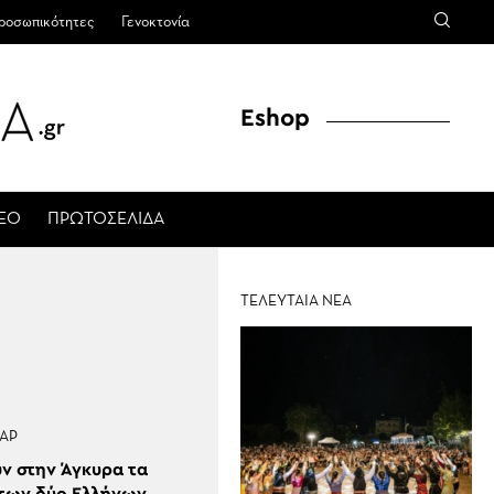
ροσωπικότητες
Γενοκτονία
Eshop
ΤΕΟ
ΠΡΩΤΟΣΕΛΙΔΑ
ΤΕΛΕΥΤΑΙΑ ΝΕΑ
ΑΡ
υν στην Άγκυρα τα