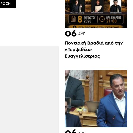
ΕΡΩΣΗ
06
ΑΥΓ
Ποντιακή Βραδιά από την
«Τερψιθέα»
Ευαγγελίστριας