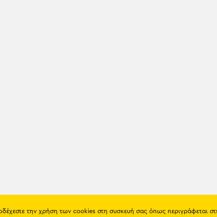
ποδέχεστε την χρήση των cookies στη συσκευή σας όπως περιγράφεται σ