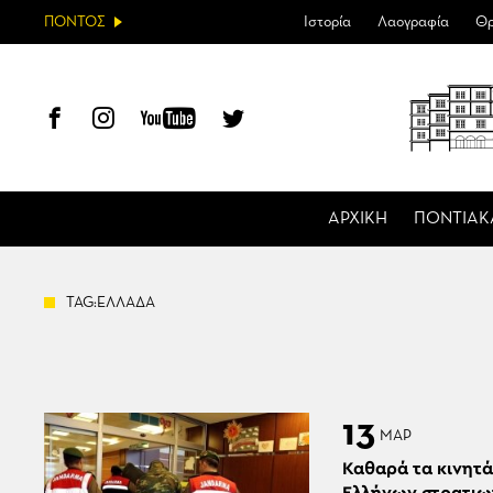
ΠΟΝΤΟΣ
Ιστορία
Λαογραφία
Θρ
ΑΡΧΙΚΗ
ΠΟΝΤΙΑΚ
TAG:ΕΛΛΑΔΑ
13
ΜΑΡ
Καθαρά τα κινητ