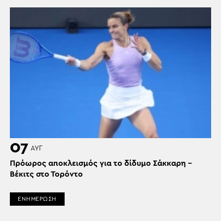
07
ΑΥΓ
Πρόωρος αποκλεισμός για το δίδυμο Σάκκαρη –
Βέκιτς στο Τορόντο
ΕΝΗΜΕΡΩΣΗ