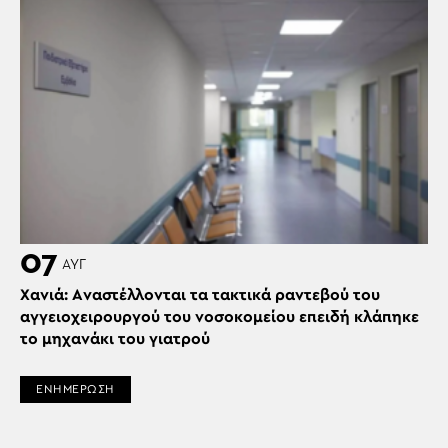
07
ΑΥΓ
Χανιά: Aναστέλλονται τα τακτικά ραντεβού του
αγγειοχειρουργού του νοσοκομείου επειδή κλάπηκε
το μηχανάκι του γιατρού
ΕΝΗΜΕΡΩΣΗ