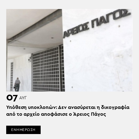
07
ΑΥΓ
Υπόθεση υποκλοπών: Δεν ανασύρεται η δικογραφία
από το αρχείο αποφάσισε ο Άρειος Πάγος
ΕΝΗΜΕΡΩΣΗ