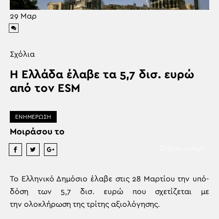
29
Μαρ
Σχόλια
Η Ελλάδα έλαβε τα 5,7 δισ. ευρώ
από τον ESM
ΕΝΗΜΕΡΩΣΗ
Μοιράσου το
(Φωτ.: cnn.gr)
Το Ελληνικό Δημόσιο έλαβε στις 28 Μαρτίου την υπό-
δόση των 5,7 δισ. ευρώ που σχετίζεται με
την ολοκλήρωση της τρίτης αξιολόγησης.