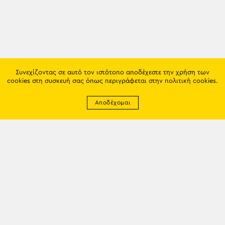
Συνεχίζοντας σε αυτό τον ιστότοπο αποδέχεστε την χρήση των
cookies στη συσκευή σας όπως περιγράφεται στην
πολιτική cookies
.
Αποδέχομαι
Newsletter
EMAIL: info@trapezounta.gr