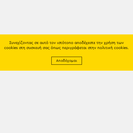
Συνεχίζοντας σε αυτό τον ιστότοπο αποδέχεστε την χρήση των
cookies στη συσκευή σας όπως περιγράφεται στην
πολιτική cookies
.
Αποδέχομαι
Newsletter
EMAIL: info@trapezounta.gr