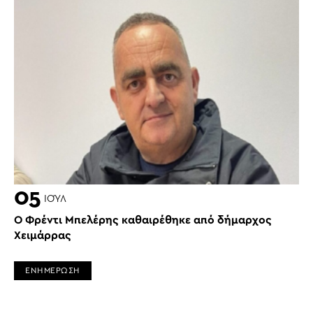
05
ΙΟΎΛ
Ο Φρέντι Μπελέρης καθαιρέθηκε από δήμαρχος
Χειμάρρας
ΕΝΗΜΕΡΩΣΗ