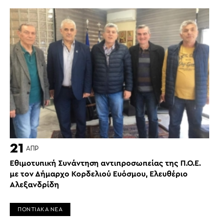
21
ΑΠΡ
Εθιμοτυπική Συνάντηση αντιπροσωπείας της Π.Ο.Ε.
με τον Δήμαρχο Κορδελιού Ευόσμου, Ελευθέριο
Αλεξανδρίδη
ΠΟΝΤΙΑΚΑ ΝΕΑ