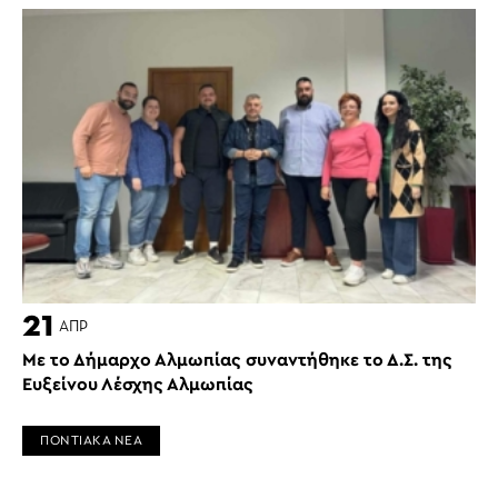
21
ΑΠΡ
Με το Δήμαρχο Αλμωπίας συναντήθηκε το Δ.Σ. της
Ευξείνου Λέσχης Αλμωπίας
ΠΟΝΤΙΑΚΑ ΝΕΑ