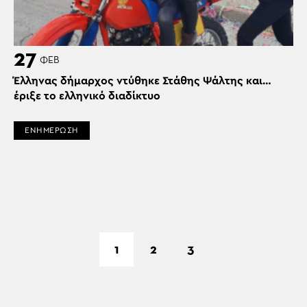
27
ΦΕΒ
Έλληνας δήμαρχος ντύθηκε Στάθης Ψάλτης και…
έριξε το ελληνικό διαδίκτυο
ΕΝΗΜΕΡΩΣΗ
1
2
3