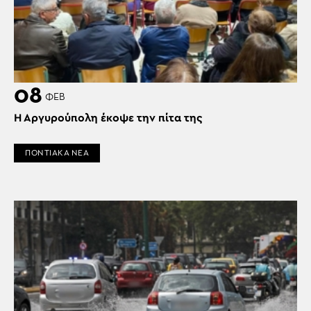
08
ΦΕΒ
Η Αργυρούπολη έκοψε την πίτα της
ΠΟΝΤΙΑΚΑ ΝΕΑ