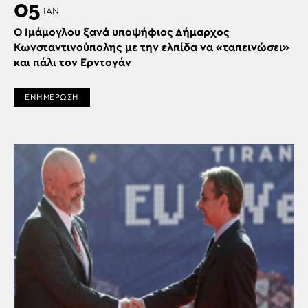
05
ΙΑΝ
Ο Ιμάμογλου ξανά υποψήφιος Δήμαρχος
Κωνσταντινούπολης με την ελπίδα να «ταπεινώσει»
και πάλι τον Ερντογάν
ΕΝΗΜΕΡΩΣΗ