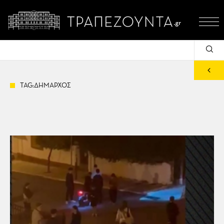
TAG:ΔΗΜΑΡΧΟΣ