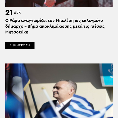
21
ΔΕΚ
Ο Ράμα αναγνωρίζει τον Μπελέρη ως εκλεγμένο
δήμαρχο – Βήμα αποκλιμάκωσης μετά τις πιέσεις
Μητσοτάκη
ΕΝΗΜΕΡΩΣΗ