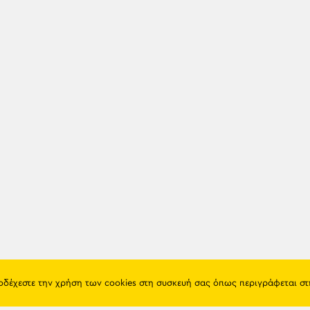
ποδέχεστε την χρήση των cookies στη συσκευή σας όπως περιγράφεται σ