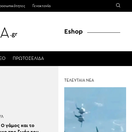
ροσωπικότητες
Γενοκτονία
Eshop
ΤΕΟ
ΠΡΩΤΟΣΕΛΙΔΑ
ΤΕΛΕΥΤΑΙΑ ΝΕΑ
ΎΛ
 Ο γάμος και το