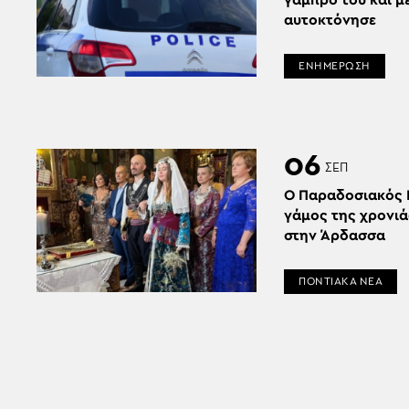
γαμπρό του και μ
αυτοκτόνησε
ΕΝΗΜΕΡΩΣΗ
06
ΣΕΠ
Ο Παραδοσιακός 
γάμος της χρονιά
στην Άρδασσα
ΠΟΝΤΙΑΚΑ ΝΕΑ