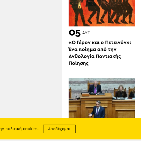
05
ΑΥΓ
«Ο Γέρον και ο Πετεινόν»:
Ένα ποίημα από την
Ανθολογία Ποντιακής
Ποίησης
την
πολιτική cookies
.
Αποδέχομαι