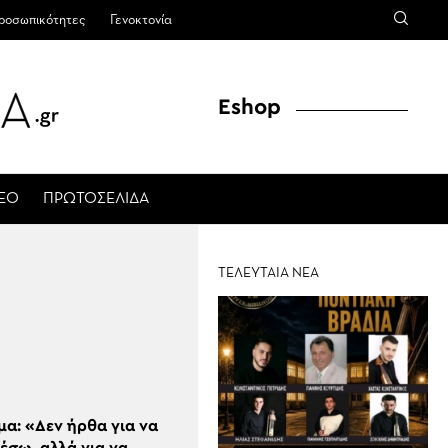
ροσωπικότητες
Γενοκτονία
Eshop
ΤΕΟ
ΠΡΩΤΟΣΕΛΙΔΑ
ΤΕΛΕΥΤΑΙΑ ΝΕΑ
μα: «Δεν ήρθα για να