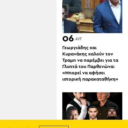
06
ΑΥΓ
Γεωργιάδης και
Κυρανάκης καλούν τον
Τραμπ να παρέμβει για τα
Γλυπτά του Παρθενώνα:
«Μπορεί να αφήσει
ιστορική παρακαταθήκη»