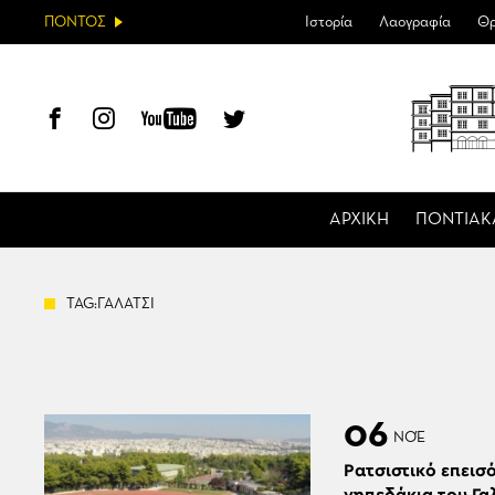
ΠΟΝΤΟΣ
Ιστορία
Λαογραφία
Θρ
ΑΡΧΙΚΗ
ΠΟΝΤΙΑΚ
TAG:ΓΑΛΑΤΣΙ
06
ΝΟΈ
Ρατσιστικό επεισ