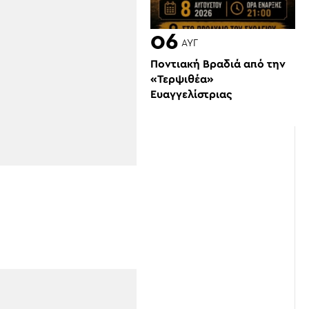
06
ΑΥΓ
Ποντιακή Βραδιά από την
«Τερψιθέα»
Ευαγγελίστριας