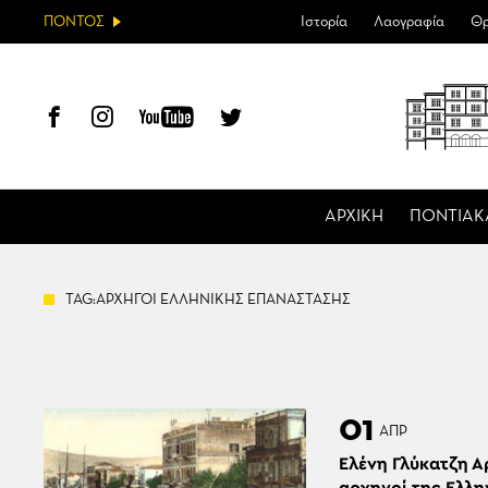
ΠΟΝΤΟΣ
Ιστορία
Λαογραφία
Θρ
ΑΡΧΙΚΗ
ΠΟΝΤΙΑΚ
TAG:ΑΡΧΗΓΟΙ ΕΛΛΗΝΙΚΗΣ ΕΠΑΝΑΣΤΑΣΗΣ
01
ΑΠΡ
Ελένη Γλύκατζη Α