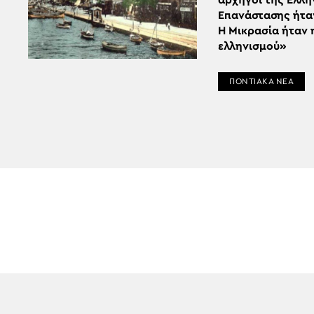
αρχηγοί της Ελλη
Επανάστασης ήταν
Η Μικρασία ήταν 
ελληνισμού»
ΠΟΝΤΙΑΚΑ ΝΕΑ