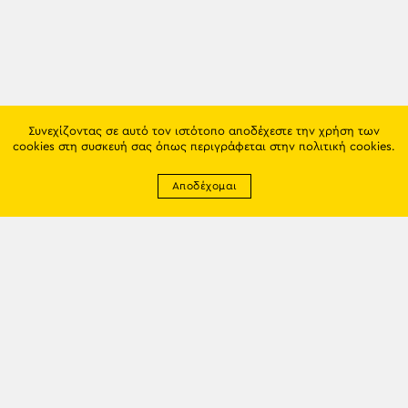
Συνεχίζοντας σε αυτό τον ιστότοπο αποδέχεστε την χρήση των
cookies στη συσκευή σας όπως περιγράφεται στην
πολιτική cookies
.
Αποδέχομαι
Newsletter
EMAIL: info@trapezounta.gr