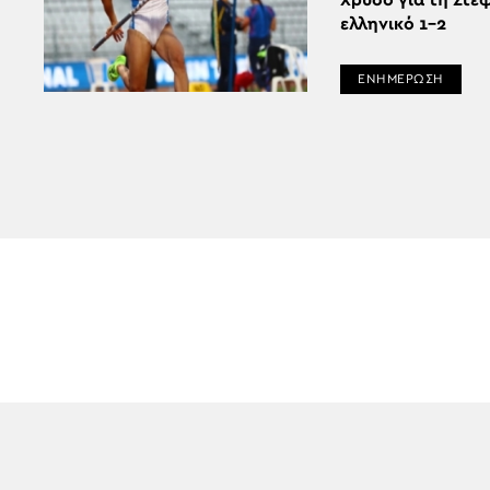
Χρυσό για τη Στε
ελληνικό 1-2
ΕΝΗΜΕΡΩΣΗ