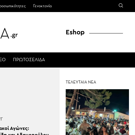
ροσωπικότητες
Γενοκτονία
Eshop
ΤΕΟ
ΠΡΩΤΟΣΕΛΙΔΑ
ΤΕΛΕΥΤΑΙΑ ΝΕΑ
ΥΓ
ακοί Αγώνες: