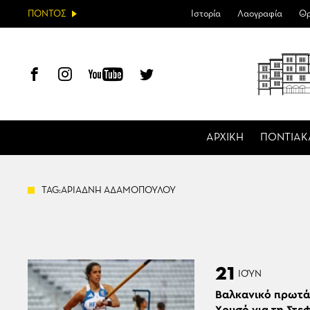
ΠΟΝΤΟΣ
Ιστορία
Λαογραφία
Θρ
ΑΡΧΙΚΗ
ΠΟΝΤΙΑΚ
TAG:ΑΡΙΑΔΝΗ ΑΔΑΜΟΠΟΥΛΟΥ
21
ΙΟΎΝ
Βαλκανικό πρωτά