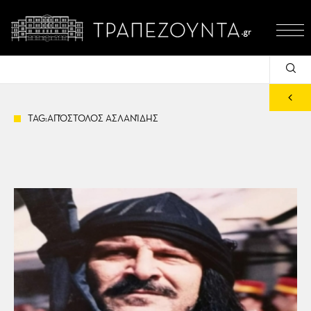
TAG:ΑΠΌΣΤΟΛΟΣ ΑΣΛΑΝΊΔΗΣ