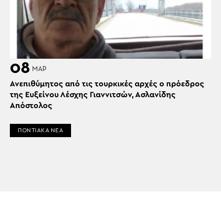
08
ΜΑΡ
Ανεπιθύμητος από τις τουρκικές αρχές ο πρόεδρος
της Ευξείνου Λέσχης Γιαννιτσών, Ασλανίδης
Απόστολος
ΠΟΝΤΙΑΚΑ ΝΕΑ