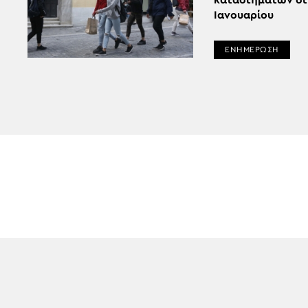
καταστημάτων στ
Ιανουαρίου
ΕΝΗΜΕΡΩΣΗ