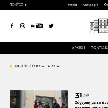
ΠΟΝΤΟΣ
Ιστορία
Λαογραφία
Θρ
ΑΡΧΙΚΗ
ΠΟΝΤΙΑΚ
TAG:ΑΝΟΙΧΤΑ ΚΑΤΑΣΤΗΜΑΤΑ
31
ΔΕΚ
Σύγχυση με το άν