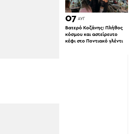
07
ΑΥΓ
Βατερό Κοζάνης: Πλήθος
κόσμου και αστείρευτο
κέφι στο Ποντιακό γλέντι