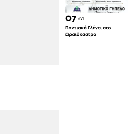
07
ΑΥΓ
Ποντιακό Γλέντι στο
Ωραιόκαστρο