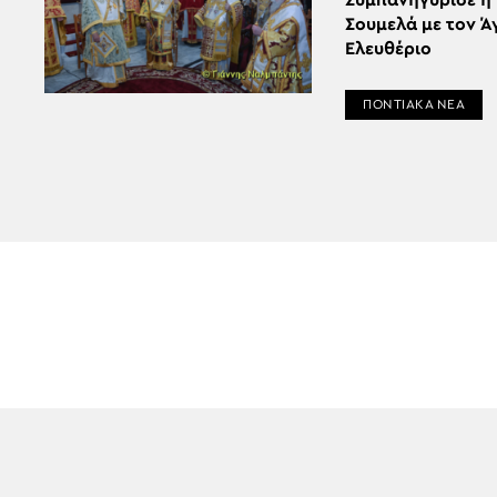
Συμπανηγύρισε η
Σουμελά με τον Ά
Ελευθέριο
ΠΟΝΤΙΑΚΑ ΝΕΑ