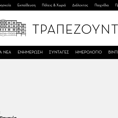
ησκεία
Εκπαίδευση
Πόλεις & Χωριά
Διάλεκτος
Παιχνίδια
Π
Α ΝΕΑ
ΕΝΗΜΕΡΩΣΗ
ΣΥΝΤΑΓΕΣ
ΗΜΕΡΟΛΟΓΙΟ
ΒΙΝ
: