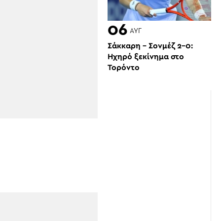
06
ΑΥΓ
Σάκκαρη – Σονμέζ 2-0:
Ηχηρό ξεκίνημα στο
Τορόντο