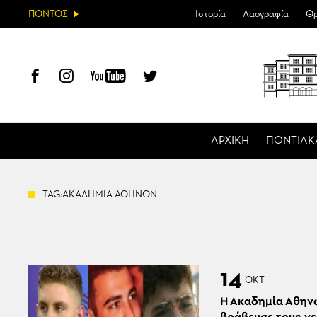
ΠΟΝΤΟΣ
Ιστορία
Λαογραφία
Θρ
ΑΡΧΙΚΗ
ΠΟΝΤΙΑΚ
TAG:ΑΚΑΔΗΜΙΑ ΑΘΗΝΩΝ
14
ΟΚΤ
Η Ακαδημία Αθην