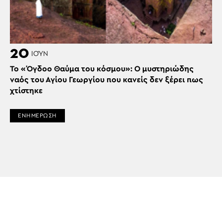
20
ΙΟΎΝ
Το «Όγδοο Θαύμα του κόσμου»: Ο μυστηριώδης
ναός του Αγίου Γεωργίου που κανείς δεν ξέρει πως
χτίστηκε
ΕΝΗΜΕΡΩΣΗ