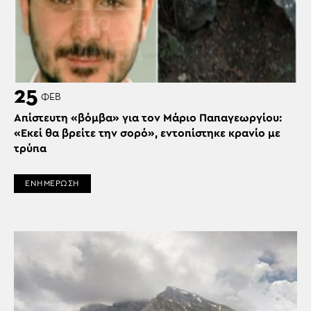
25
ΦΕΒ
Απίστευτη «βόμβα» για τον Μάριο Παπαγεωργίου:
«Εκεί θα βρείτε την σορό», εντοπίστηκε κρανίο με
τρύπα
ΕΝΗΜΕΡΩΣΗ