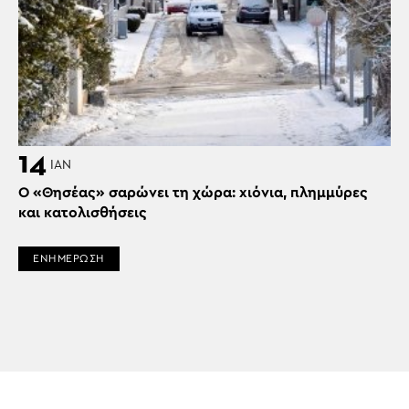
14
ΙΑΝ
Ο «Θησέας» σαρώνει τη χώρα: xιόνια, πλημμύρες
και κατολισθήσεις
ΕΝΗΜΕΡΩΣΗ