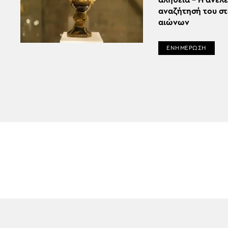
αλήθεια – Η ανελ
αναζήτησή του σ
αιώνων
ΕΝΗΜΕΡΩΣΗ