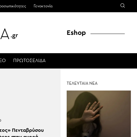
ροσωπικότητες
Γενοκτονία
Eshop
ΤΕΟ
ΠΡΩΤΟΣΕΛΙΔΑ
ΤΕΛΕΥΤΑΙΑ ΝΕΑ
Ρ
τος» Πενταβρύσου