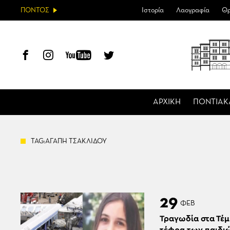
ΠΟΝΤΟΣ
Ιστορία
Λαογραφία
Θρ
ΑΡΧΙΚΗ
ΠΟΝΤΙΑΚ
TAG:ΑΓΑΠΗ ΤΣΑΚΛΙΔΟΥ
29
ΦΕΒ
Τραγωδία στα Τέμ