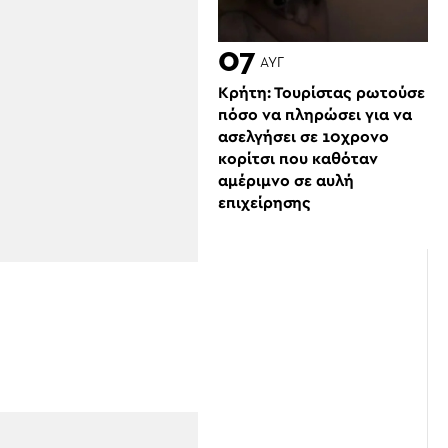
07
ΑΥΓ
Κρήτη: Τουρίστας ρωτούσε
πόσο να πληρώσει για να
ασελγήσει σε 10χρονο
κορίτσι που καθόταν
αμέριμνο σε αυλή
επιχείρησης