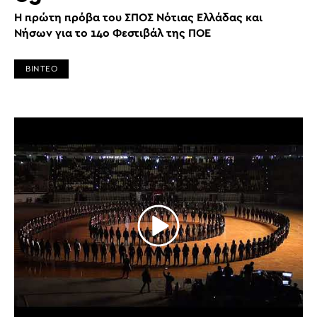
Η πρώτη πρόβα του ΣΠΟΣ Νότιας Ελλάδας και
Νήσων για το 14ο Φεστιβάλ της ΠΟΕ
ΒΙΝΤΕΟ