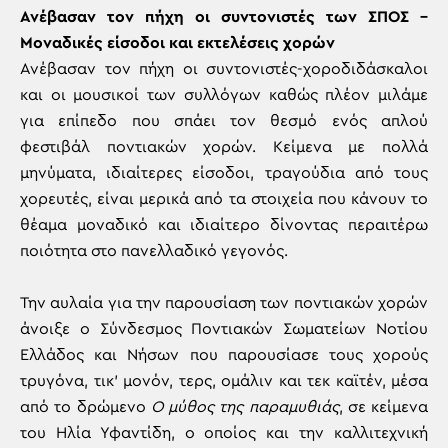
Ανέβασαν τον πήχη οι συντονιστές των ΣΠΟΣ –
Μοναδικές είσοδοι και εκτελέσεις χορών
Ανέβασαν τον πήχη οι συντονιστές-χοροδιδάσκαλοι
και οι μουσικοί των συλλόγων καθώς πλέον μιλάμε
για επίπεδο που σπάει τον θεσμό ενός απλού
φεστιβάλ ποντιακών χορών. Κείμενα με πολλά
μηνύματα, ιδιαίτερες είσοδοι, τραγούδια από τους
χορευτές, είναι μερικά από τα στοιχεία που κάνουν το
θέαμα μοναδικό και ιδιαίτερο δίνοντας περαιτέρω
ποιότητα στο πανελλαδικό γεγονός.
Την αυλαία για την παρουσίαση των ποντιακών χορών
άνοιξε ο Σύνδεσμος Ποντιακών Σωματείων Νοτίου
Ελλάδος και Νήσων που παρουσίασε τους χορούς
τρυγόνα, τικ’ μονόν, τερς, ομάλιν και τεκ καϊτέν, μέσα
από το δρώμενο
Ο μύθος της παραμυθιάς
, σε κείμενα
του Ηλία Υφαντίδη, ο οποίος και την καλλιτεχνική