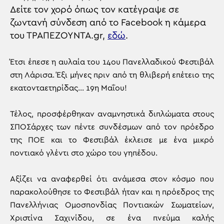
Δείτε τον χορό όπως τον κατέγραψε σε
ζωντανή σύνδεση από το Facebook η κάμερα
του ΤΡΑΠΕΖΟΥΝΤΑ.gr,
εδώ
.
Έτσι έπεσε η αυλαία του 14ου Πανελλαδικού Φεστιβάλ
στη Λάρισα. Έξι μήνες πριν από τη θλιβερή επέτειο της
εκατονταετηρίδας… 19η Μαΐου!
Τέλος, προσφέρθηκαν αναμνηστικά διπλώματα στους
ΣΠΟΣάρχες των πέντε συνδέσμων από τον πρόεδρο
της ΠΟΕ και το Φεστιβάλ έκλεισε με ένα μικρό
ποντιακό γλέντι στο χώρο του γηπέδου.
Αξίζει να αναφερθεί ότι ανάμεσα στον κόσμο που
παρακολούθησε το Φεστιβάλ ήταν και η πρόεδρος της
Πανελλήνιας Ομοσπονδίας Ποντιακών Σωματείων,
Χριστίνα Σαχινίδου, σε ένα πνεύμα καλής