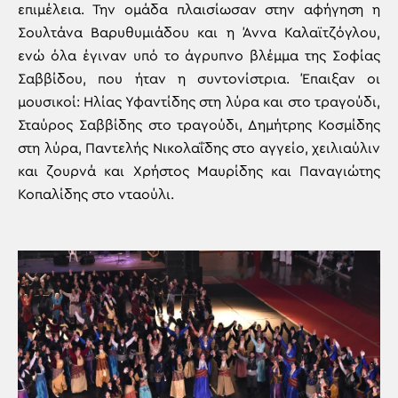
επιμέλεια. Την ομάδα πλαισίωσαν στην αφήγηση η
Σουλτάνα Βαρυθυμιάδου και η Άννα Καλαϊτζόγλου,
ενώ όλα έγιναν υπό το άγρυπνο βλέμμα της Σοφίας
Σαββίδου, που ήταν η συντονίστρια. Έπαιξαν οι
μουσικοί: Ηλίας Υφαντίδης στη λύρα και στο τραγούδι,
Σταύρος Σαββίδης στο τραγούδι, Δημήτρης Κοσμίδης
στη λύρα, Παντελής Νικολαΐδης στο αγγείο, χειλιαύλιν
και ζουρνά και Χρήστος Μαυρίδης και Παναγιώτης
Κοπαλίδης στο νταούλι.