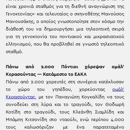
είναι χρονιά σταθμός για τη διεθνή αναγνώριση της
Γενοκτονίας»· και τελευταίος ο σκηνοθέτης Μανούσος
Μανουσάκης, ο οποίος γνωστοποίησε στον κόσμο την
διάθεσή του να δημιουργήσει μια τηλεοπτική σειρά
για τη γενοκτονία του ποντιακού και μικρασιατικού
ελληνισμού, που θα προβληθεί σε γνωστό τηλεοπτικό
σταθμό.
Πάνω από 2.000 Πόντιοι χόρεψαν ομάλ’
Κερασούντας — Κατάμεστο το ΕΑΚΛ
Πάνω από 2.000 χορευτές στη συνέχεια κατέκλυσαν
το χώρο του γηπέδου, χορεύοντας
ομάλ’
Κερασούντας
, με τον Παναγιώτη Κογκαλίδη να τους
συνοδεύει στη λύρα και το τραγούδι, τον Θοδωρή
Κοτίδη στο τραγούδι, τους Κλεάνθη Σιαμλίδη και
Μπάμπη Κιτσονίδη στο νταούλι, ενώ περίπου 4.000
τους καλωσόριζαν με ένα παρατεταμένο