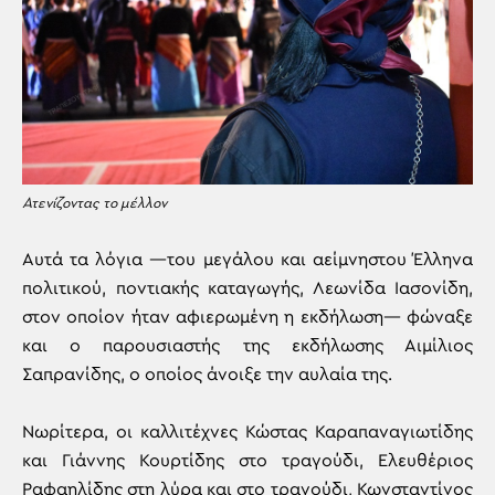
Ατενίζοντας το μέλλον
Αυτά τα λόγια —του μεγάλου και αείμνηστου Έλληνα
πολιτικού, ποντιακής καταγωγής, Λεωνίδα Ιασονίδη,
στον οποίον ήταν αφιερωμένη η εκδήλωση— φώναξε
και ο παρουσιαστής της εκδήλωσης Αιμίλιος
Σαπρανίδης, ο οποίος άνοιξε την αυλαία της.
Νωρίτερα, οι καλλιτέχνες Κώστας Καραπαναγιωτίδης
και Γιάννης Κουρτίδης στο τραγούδι, Ελευθέριος
Ραφαηλίδης στη λύρα και στο τραγούδι, Κωνσταντίνος