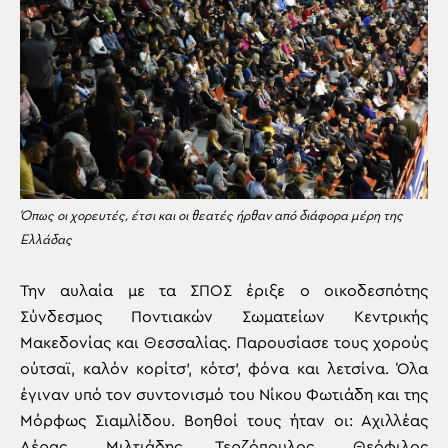
Όπως οι χορευτές, έτσι και οι θεατές ήρθαν από διάφορα μέρη της
Ελλάδας
Την αυλαία με τα ΣΠΟΣ έριξε ο οικοδεσπότης
Σύνδεσμος Ποντιακών Σωματείων Κεντρικής
Μακεδονίας και Θεσσαλίας. Παρουσίασε τους χορούς
ούτσαϊ, καλόν κορίτσ’, κότσ’, φόνα και λετσίνα. Όλα
έγιναν υπό τον συντονισμό του Νίκου Φωτιάδη και της
Μόρφως Σιαμλίδου. Βοηθοί τους ήταν οι: Αχιλλέας
Λέρας, Μιλτιάδης Τερζόπουλος, Θεόφιλος