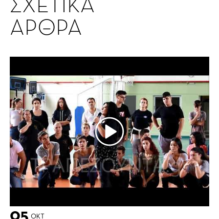
ΣΧΕΤΙΚΑ
ΑΡΘΡΑ
05
ΟΚΤ