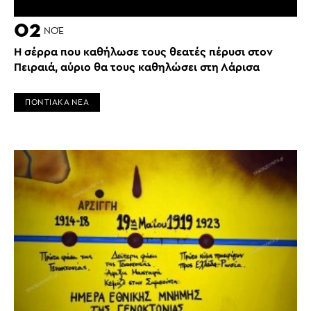
02
ΝΟΈ
Η σέρρα που καθήλωσε τους θεατές πέρυσι στον
Πειραιά, αύριο θα τους καθηλώσει στη Λάρισα
ΠΟΝΤΙΑΚΑ ΝΕΑ