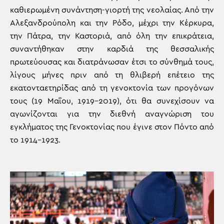
καθιερωμένη συνάντηση-γιορτή της νεολαίας. Από την
Αλεξανδρούπολη και την Ρόδο, μέχρι την Κέρκυρα,
την Πάτρα, την Καστοριά, από όλη την επικράτεια,
συναντήθηκαν στην καρδιά της θεσσαλικής
πρωτεύουσας και διατράνωσαν έτσι το σύνθημά τους,
λίγους μήνες πριν από τη θλιβερή επέτειο της
εκατονταετηρίδας από τη γενοκτονία των προγόνων
τους (19 Μαΐου, 1919–2019), ότι θα συνεχίσουν να
αγωνίζονται για την διεθνή αναγνώριση του
εγκλήματος της Γενοκτονίας που έγινε στον Πόντο από
το 1914–1923.