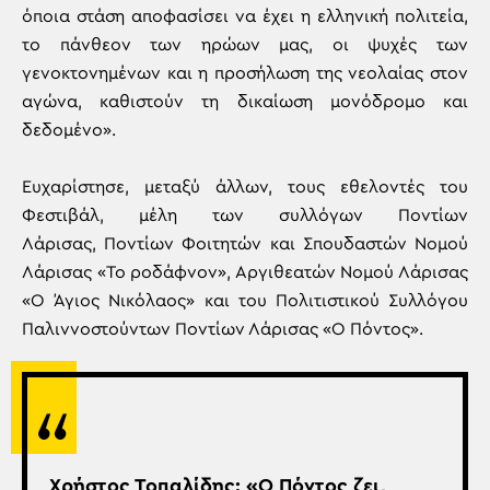
όποια στάση αποφασίσει να έχει η ελληνική πολιτεία,
το πάνθεον των ηρώων μας, οι ψυχές των
γενοκτονημένων και η προσήλωση της νεολαίας στον
αγώνα, καθιστούν τη δικαίωση μονόδρομο και
δεδομένο».
Ευχαρίστησε, μεταξύ άλλων, τους εθελοντές του
Φεστιβάλ, μέλη των συλλόγων Ποντίων
Λάρισας, Ποντίων Φοιτητών και Σπουδαστών Νομού
Λάρισας «Το ροδάφνον», Αργιθεατών Νομού Λάρισας
«Ο Άγιος Νικόλαος» και του Πολιτιστικού Συλλόγου
Παλιννοστούντων Ποντίων Λάρισας «Ο Πόντος».
Χρήστος Τοπαλίδης: «Ο Πόντος ζει,