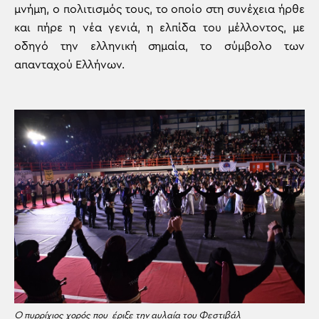
μνήμη, ο πολιτισμός τους, το οποίο στη συνέχεια ήρθε
και πήρε η νέα γενιά, η ελπίδα του μέλλοντος, με
οδηγό την ελληνική σημαία, το σύμβολο των
απανταχού Ελλήνων.
Ο πυρρίχιος χορός που έριξε την αυλαία του Φεστιβάλ