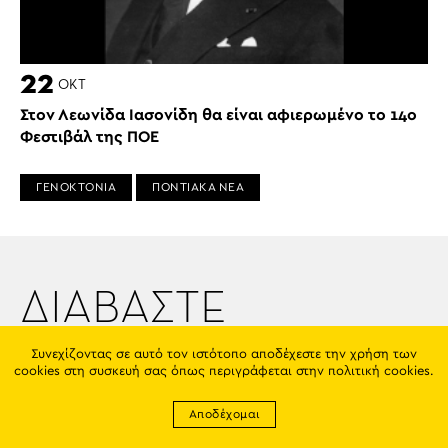
22
ΟΚΤ
Στον Λεωνίδα Ιασονίδη θα είναι αφιερωμένο το 14ο
Φεστιβάλ της ΠΟΕ
ΓΕΝΟΚΤΟΝΙΑ
ΠΟΝΤΙΑΚΑ ΝΕΑ
ΔΙΑΒΑΣΤΕ
ΕΠΙΣΗΣ
Συνεχίζοντας σε αυτό τον ιστότοπο αποδέχεστε την χρήση των
cookies στη συσκευή σας όπως περιγράφεται στην
πολιτική cookies
.
Αποδέχομαι