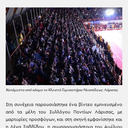
Κατάμεστο από κόσμο το Κλειστό Γυμναστήριο Νεαπόλεως Λάρισας
Στη συνέχεια παρουσιάστηκε ένα βίντεο εμπνευσμένο
από τα μέλη του Συλλόγου Ποντίων Λάρισας, με
μαρτυρίες προσφύγων, και στη σκηνή εμφανίστηκε και
η Λένα Σαββίδου, η συμπαρουσιάστρια του Αιμίλιου