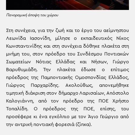
Πανοραμική άποψη του χώρου
Στη συνέχεια, για την ζωή και το έργο του αείμνηστου
Λεωνίδα Ιασονίδη, μίλησε ο εκπαιδευτικός Νίκος
Κωνσταντινίδης και στη συνέχεια δόθηκε πλακέτα στη
μνήμη του, στον πρόεδρο του Συνδέσμου Ποντιακών
Σωματείων Νότιας Ελλάδας και Νήσων, Γιώργο
Βαρυθυμιάδη. Την πλακέτα έδωσε ο επίτιμος
πρόεδρος της Παμποντιακής Ομοσπονδίας Ελλάδος,
Γιώργος Παρχαρίδης. Ακολούθως, απονεμήθηκε
τιμητική διάκριση στον δήμαρχο Λαρισαίων, Απόστολο
Καλογιάννη, από τον πρόεδρο της ΠΟΕ Χρήστο
Τοπαλίδη. Ο πρόεδρος της ΠΟΕ, επίσης, του
προσέφερε κι ένα εγκόλπιο με τον Άγιο Γεώργιο από
την αντρική ποντιακή φορεσιά (ζίπκα).