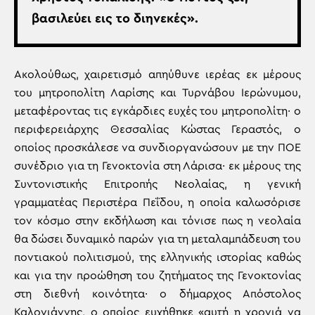
βασιλεύει εις το διηνεκές».
Ακολούθως, χαιρετισμό απηύθυνε ιερέας εκ μέρους
του μητροπολίτη Λαρίσης και Τυρνάβου Ιερώνυμου,
μεταφέροντας τις εγκάρδιες ευχές του μητροπολίτη· ο
περιφερειάρχης Θεσσαλίας Κώστας Γεραστός, ο
οποίος προσκάλεσε να συνδιοργανώσουν με την ΠΟΕ
συνέδριο για τη Γενοκτονία στη Λάρισα· εκ μέρους της
Συντονιστικής Επιτροπής Νεολαίας, η γενική
γραμματέας Περιστέρα Πεΐδου, η οποία καλωσόρισε
τον κόσμο στην εκδήλωση και τόνισε πως η νεολαία
θα δώσει δυναμικό παρών για τη μεταλαμπάδευση του
ποντιακού πολιτισμού, της ελληνικής ιστορίας καθώς
και για την προώθηση του ζητήματος της Γενοκτονίας
στη διεθνή κοινότητα· ο δήμαρχος Απόστολος
Καλογιάννης, ο οποίος ευχήθηκε «αυτή η χρονιά να