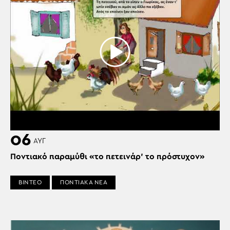
06
ΑΥΓ
Ποντιακό παραμύθι «το πετεινάρ’ το πρόστυχον»
ΒΙΝΤΕΟ
ΠΟΝΤΙΑΚΑ ΝΕΑ