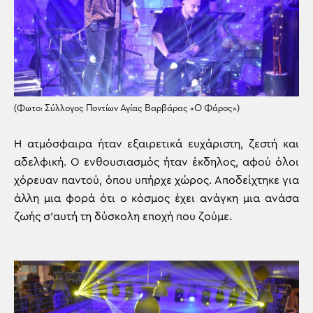
(Φωτο: Σύλλογος Ποντίων Αγίας Βαρβάρας «Ο Φάρος»)
Η ατμόσφαιρα ήταν εξαιρετικά ευχάριστη, ζεστή και
αδελφική. O ενθουσιασμός ήταν έκδηλος, αφού όλοι
χόρευαν παντού, όπου υπήρχε χώρος. Αποδείχτηκε για
άλλη μια φορά ότι ο κόσμος έχει ανάγκη μια ανάσα
ζωής σ’αυτή τη δύσκολη εποχή που ζούμε.