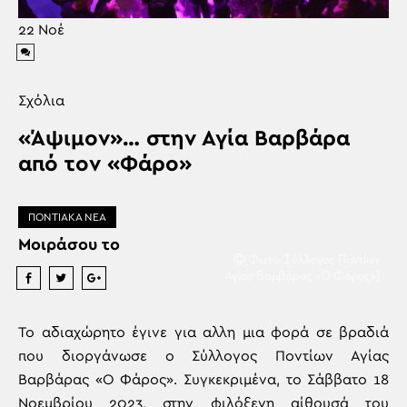
22
Νοέ
Σχόλια
«Άψιμον»… στην Αγία Βαρβάρα
από τον «Φάρο»
ΠΟΝΤΙΑΚΑ ΝΕΑ
Μοιράσου το
(Φωτο: Σύλλογος Ποντίων
Αγίας Βαρβάρας «Ο Φάρος»)
Το αδιαχώρητο έγινε για αλλη μια φορά σε βραδιά
που διοργάνωσε ο Σύλλογος Ποντίων Αγίας
Βαρβάρας «Ο Φάρος». Συγκεκριμένα, το Σάββατο 18
Νοεμβρίου 2023, στην φιλόξενη αίθουσά του