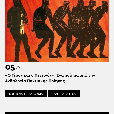
05
ΑΥΓ
«Ο Γέρον και ο Πετεινόν»: Ένα ποίημα από την
Ανθολογία Ποντιακής Ποίησης
ΚΕΙΜΕΝΑ & ΤΡΑΓΟΥΔΙΑ
ΠΟΝΤΙΑΚΑ ΝΕΑ