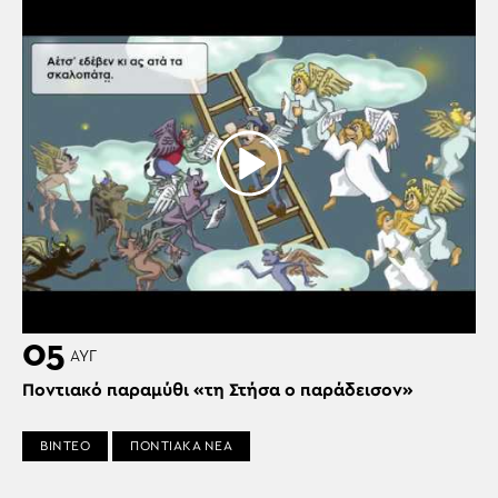
05
ΑΥΓ
Ποντιακό παραμύθι «τη Στήσα ο παράδεισον»
ΒΙΝΤΕΟ
ΠΟΝΤΙΑΚΑ ΝΕΑ