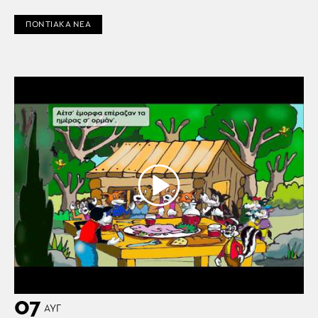
ΠΟΝΤΙΑΚΑ ΝΕΑ
07
ΑΥΓ