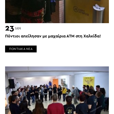
23
ΙΑΝ
Πόντιοι απείλησαν με μαχαίρια ΑΤΜ στη Χαλκίδα!
ΠΟΝΤΙΑΚΑ ΝΕΑ