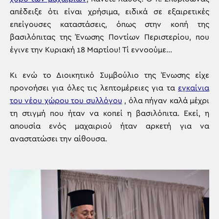
απέδειξε ότι είναι χρήσιμα, ειδικά σε εξαιρετικές
επείγουσες καταστάσεις, όπως στην κοπή της
βασιλόπιτας της Ένωσης Ποντίων Περιστερίου, που
έγινε την Κυριακή 18 Μαρτίου! Τί εννοούμε…
Κι ενώ το Διοικητικό Συμβούλιο της Ένωσης είχε
προνοήσει για όλες τις λεπτομέρειες για τα
εγκαίνια
του νέου χώρου του συλλόγου
, όλα πήγαν καλά μέχρι
τη στιγμή που ήταν να κοπεί η βασιλόπιτα. Εκεί, η
απουσία ενός μαχαιριού ήταν αρκετή για να
αναστατώσει την αίθουσα.