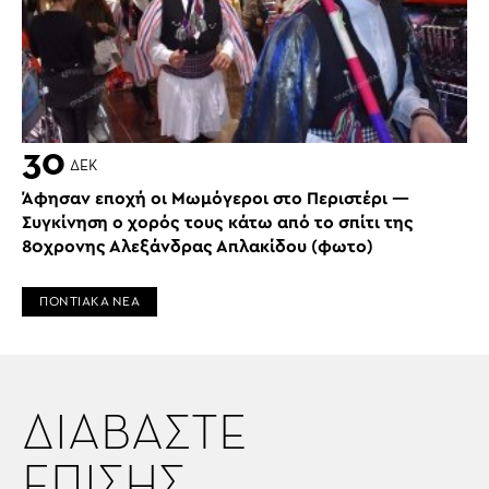
30
ΔΕΚ
Άφησαν εποχή οι Μωμόγεροι στο Περιστέρι ―
Συγκίνηση ο χορός τους κάτω από το σπίτι της
80χρονης Αλεξάνδρας Απλακίδου (φωτο)
ΠΟΝΤΙΑΚΑ ΝΕΑ
ΔΙΑΒΑΣΤΕ
ΕΠΙΣΗΣ