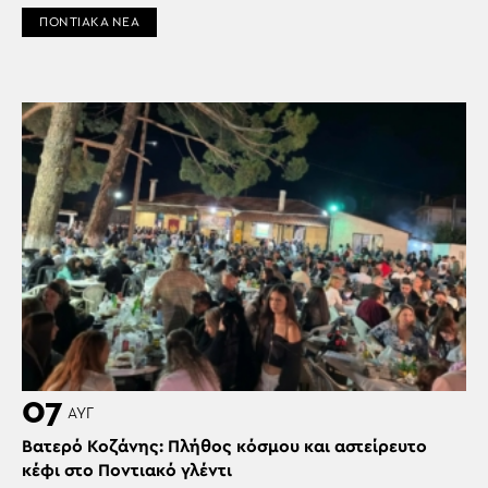
ΠΟΝΤΙΑΚΑ ΝΕΑ
07
ΑΥΓ
Βατερό Κοζάνης: Πλήθος κόσμου και αστείρευτο
κέφι στο Ποντιακό γλέντι