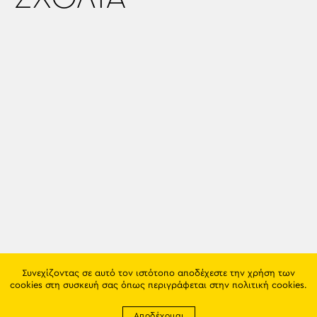
Συνεχίζοντας σε αυτό τον ιστότοπο αποδέχεστε την χρήση των
cookies στη συσκευή σας όπως περιγράφεται στην
πολιτική cookies
.
Αποδέχομαι