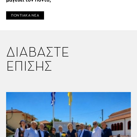
ΠΟΝΤΙΑΚΑ ΝΕΑ
ΔΙΑΒΑΣΤΕ
ΕΠΙΣΗΣ