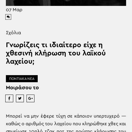
07
Μαρ
Σχόλια
Γνωρίζεις τι ιδιαίτερο είχε η
χθεσινή κλήρωση του λαϊκού
λαχείου;
ΠΟΝΤΙΑΚΑ ΝΕΑ
Μοιράσου το
Μπορεί να μην έφερε τύχη σε κάποιον υπερτυχερό —
καθώς ο αριθμός του λαχείου που κληρώθηκε χθες και
σημείωσε 10πλό τζακ ποτ της πρώτης κλήρωσης του