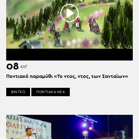
08
ΑΥΓ
Ποντιακό παραμύθι «Το ντος, ντος, των Σανταίων»
ΒΙΝΤΕΟ
ΠΟΝΤΙΑΚΑ ΝΕΑ