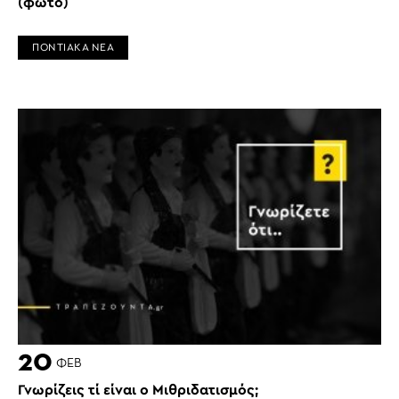
(φωτο)
ΠΟΝΤΙΑΚΑ ΝΕΑ
20
ΦΕΒ
Γνωρίζεις τί είναι ο Μιθριδατισμός;