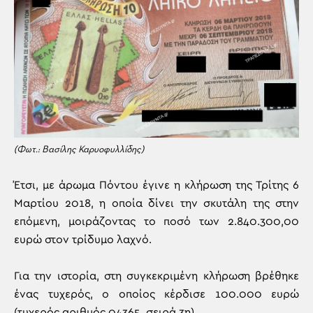
(Φωτ.: Βασίλης Καρυοφυλλίδης)
Έτσι, με άρωμα Πόντου έγινε η κλήρωση της Τρίτης 6
Μαρτίου 2018, η οποία δίνει την σκυτάλη της στην
επόμενη, μοιράζοντας το ποσό των 2.840.300,00
ευρώ στον τρίδυμο λαχνό.
Για την ιστορία, στη συγκεκριμένη κλήρωση βρέθηκε
ένας τυχερός, ο οποίος κέρδισε 100.000 ευρώ
(τυχερός αριθμός 04365, σειρά 3η).