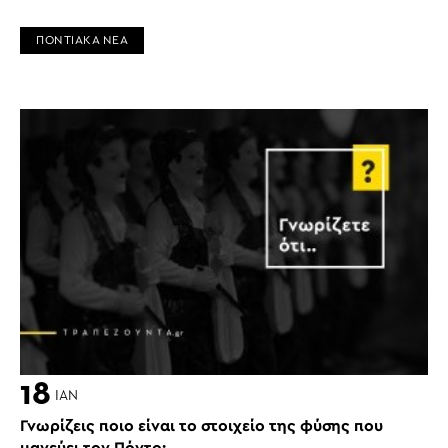
ΠΟΝΤΙΑΚΑ ΝΕΑ
18
ΙΑΝ
Γνωρίζεις ποιο είναι το στοιχείο της φύσης που
μαγεύει τον Πόντο;