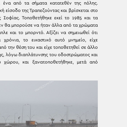
αι ένα από τα σήματα κατατεθέν της πόλης.
ική είσοδο της Τραπεζούντας και βρίσκεται στο
ς Σοφίας. Τοποθετήθηκε εκεί το 1985 και τα
εν θα μπορούσε να ήταν άλλα από τα χρώματα
μπλε και το μπορντό. Αξίζει να σημειωθεί ότι
 χρόνια, το εικαστικό αυτό μνημείο, είχε
πό την θέση του και είχε τοποθετηθεί σε άλλο
ης, λόγω διαπλάτυνσης του οδοστρώματος και
υ χώρου, και ξανατοποθετήθηκε, μετά από