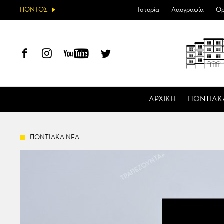
ΠΟΝΤΟΣ
Ιστορία
Λαογραφία
Θρ
ΑΡΧΙΚΗ
ΠΟΝΤΙΑΚ
ΠΟΝΤΙΑΚΑ ΝΕΑ