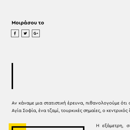
Μοιράσου το
Αν κάναμε μια στατιστική έρευνα, πιθανολογούμε ότι ο
Αγία Σοφία, ένα τζαμί, τουρκικές σημαίες, ο κεντρικό
Η εξάμετρη, σ