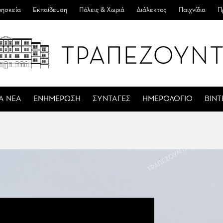
ησκεία
Εκπαίδευση
Πόλεις & Χωριά
Διάλεκτος
Παιχνίδια
Π
Α ΝΕΑ
ΕΝΗΜΕΡΩΣΗ
ΣΥΝΤΑΓΕΣ
ΗΜΕΡΟΛΟΓΙΟ
ΒΙΝ