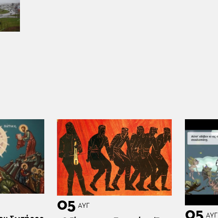
05
ΑΥΓ
05
ΑΥΓ