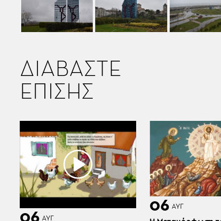
ΔΙΑΒΑΣΤΕ
ΕΠΙΣΗΣ
06
ΑΥΓ
06
ΑΥΓ