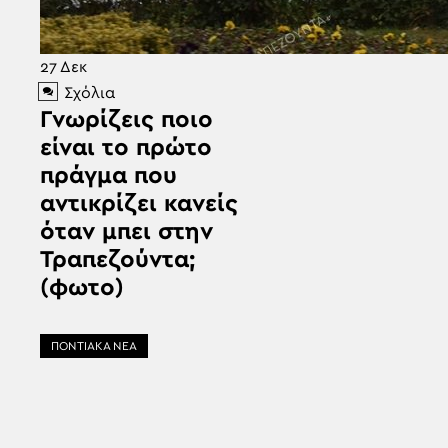
27
Δεκ
Σχόλια
Γνωρίζεις ποιο
είναι το πρώτο
πράγμα που
αντικρίζει κανείς
όταν μπει στην
Τραπεζούντα;
(φωτο)
ΠΟΝΤΙΑΚΑ ΝΕΑ