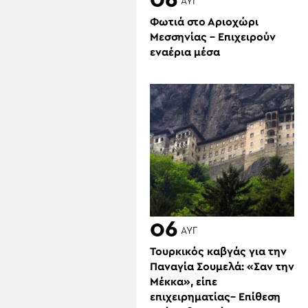
06
ΑΥΓ
Φωτιά στο Αριοχώρι
Μεσσηνίας – Επιχειρούν
εναέρια μέσα
06
ΑΥΓ
Τουρκικός καβγάς για την
Παναγία Σουμελά: «Σαν την
Μέκκα», είπε
επιχειρηματίας– Επίθεση