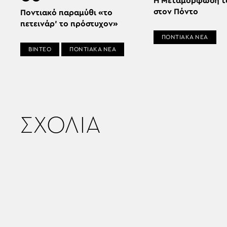
Η Μεταμόρφωση τ
στον Πόντο
Ποντιακό παραμύθι «το
πετεινάρ’ το πρόστυχον»
ΠΟΝΤΙΑΚΑ ΝΕΑ
ΒΙΝΤΕΟ
ΠΟΝΤΙΑΚΑ ΝΕΑ
ΣΧΟΛΙΑ