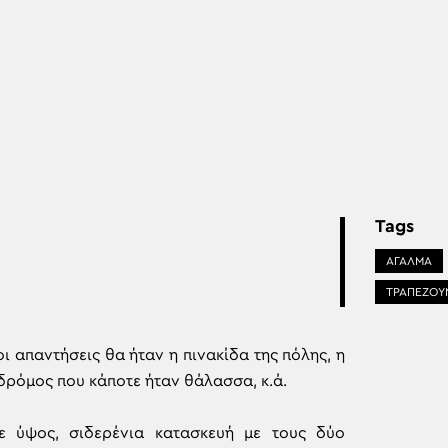
Tags
ΑΓΑΛΜΑ
ΤΡΑΠΕΖΟΥ
ι απαντήσεις θα ήταν η πινακίδα της πόλης, η
ς δρόμος που κάποτε ήταν θάλασσα, κ.ά.
ε ύψος, σιδερένια κατασκευή με τους δύο