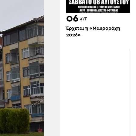
06
ΑΥΓ
Έρχεται η «Μαυροράχη
2026»