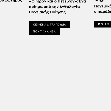
ου Σωτήρος
«Ο Γέρον και ο Πετεινόν»: Ένα
Ποντιακ
ποίημα από την Ανθολογία
ο παράδ
Ποντιακής Ποίησης
ΒΙΝΤΕΟ
ΚΕΙΜΕΝΑ & ΤΡΑΓΟΥΔΙΑ
ΠΟΝΤΙΑΚΑ ΝΕΑ