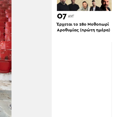
07
ΑΥΓ
Έρχεται το 28ο Μοθοπωρί
Αροθυμίας (πρώτη ημέρα)