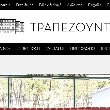
ησκεία
Εκπαίδευση
Πόλεις & Χωριά
Διάλεκτος
Παιχνίδια
Π
Α ΝΕΑ
ΕΝΗΜΕΡΩΣΗ
ΣΥΝΤΑΓΕΣ
ΗΜΕΡΟΛΟΓΙΟ
ΒΙΝ