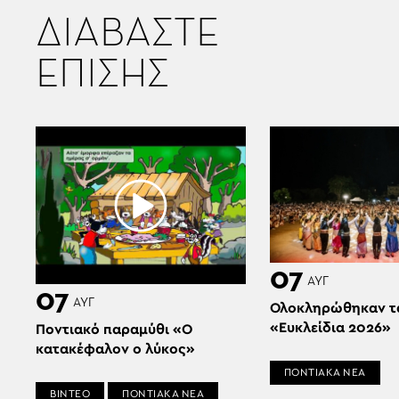
ΔΙΑΒΑΣΤΕ
ΕΠΙΣΗΣ
07
ΑΥΓ
07
ΑΥΓ
Ολοκληρώθηκαν τ
«Ευκλείδια 2026»
Ποντιακό παραμύθι «Ο
κατακέφαλον ο λύκος»
ΠΟΝΤΙΑΚΑ ΝΕΑ
ΒΙΝΤΕΟ
ΠΟΝΤΙΑΚΑ ΝΕΑ