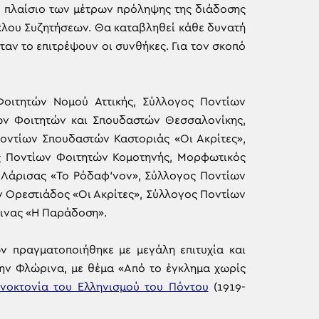
το πλαίσιο των μέτρων πρόληψης της διάδοσης
κλου Συζητήσεων. Θα καταβληθεί κάθε δυνατή
αν το επιτρέψουν οι συνθήκες. Για τον σκοπό
οιτητών Νομού Αττικής, Σύλλογος Ποντίων
ων Φοιτητών και Σπουδαστών Θεσσαλονίκης,
οντίων Σπουδαστών Καστοριάς «Οι Ακρίτες»,
ς Ποντίων Φοιτητών Κομοτηνής, Μορφωτικός
Λάρισας «Το Ρόδαφ’νον», Σύλλογος Ποντίων
 Ορεστιάδος «Οι Ακρίτες», Σύλλογος Ποντίων
ινας «Η Παράδοση».
ν πραγματοποιήθηκε με μεγάλη επιτυχία και
ην Φλώρινα, με θέμα «Από το έγκλημα χωρίς
ενοκτονία του Ελληνισμού του Πόντου
(1919-