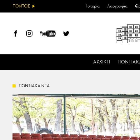
ΠΟΝΤΟΣ
Ιστορία
Λαογραφία
Θρ
ΑΡΧΙΚΗ
ΠΟΝΤΙΑΚ
ΠΟΝΤΙΑΚΑ ΝΕΑ