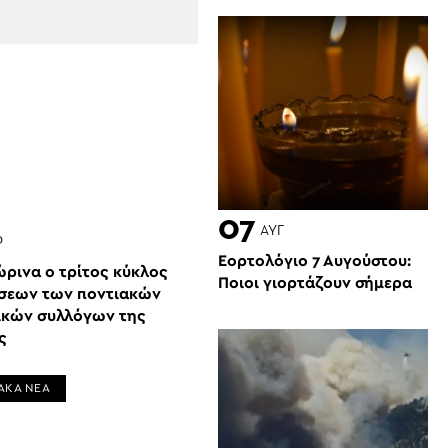
07
ΑΥΓ
Ρ
Εορτολόγιο 7 Αυγούστου:
ώρινα ο τρίτος κύκλος
Ποιοι γιορτάζουν σήμερα
σεων των ποντιακών
ικών συλλόγων της
ς
ΑΚΑ ΝΕΑ