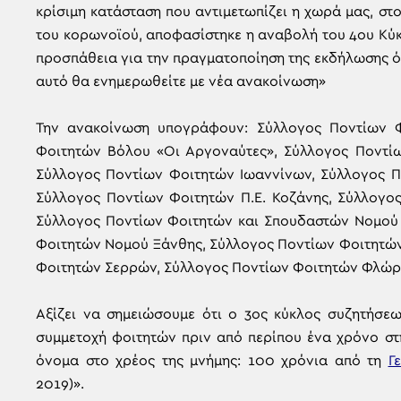
κρίσιμη κατάσταση που αντιμετωπίζει η χωρά μας, σ
του κορωνοϊού, αποφασίστηκε η αναβολή του 4ου Κύ
προσπάθεια για την πραγματοποίηση της εκδήλωσης ότ
αυτό θα ενημερωθείτε με νέα ανακοίνωση»
Την ανακοίνωση υπογράφουν: Σύλλογος Ποντίων Φ
Φοιτητών Βόλου «Οι Αργοναύτες», Σύλλογος Ποντί
Σύλλογος Ποντίων Φοιτητών Ιωαννίνων, Σύλλογος Π
Σύλλογος Ποντίων Φοιτητών Π.Ε. Κοζάνης, Σύλλογο
Σύλλογος Ποντίων Φοιτητών και Σπουδαστών Νομού 
Φοιτητών Νομού Ξάνθης, Σύλλογος Ποντίων Φοιτητών
Φοιτητών Σερρών, Σύλλογος Ποντίων Φοιτητών Φλώρ
Αξίζει να σημειώσουμε ότι ο 3ος κύκλος συζητήσεω
συμμετοχή φοιτητών πριν από περίπου ένα χρόνο στ
όνομα στο χρέος της μνήμης: 100 χρόνια από τη
Γ
2019)».