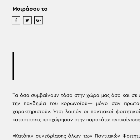
Μοιράσου το
Τα όσα συμβαίνουν τόσο στην χώρα μας όσο και σε 
την πανδημία του κορωνοϊού— μόνο σαν πρωτο
χαρακτηριστούν. Έτσι λοιπόν οι ποντιακοί φοιτητικ
καταστάσεις προχώρησαν στην παρακάτω ανακοίνωση
«Κατόπιν συνεδρίασης όλων των Ποντιακών Φοιτητ