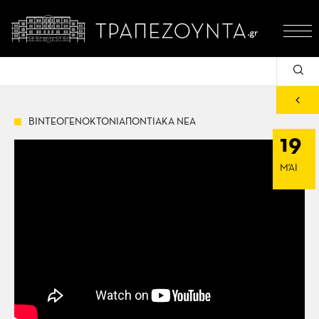
ΒΙΝΤΕΟΓΕΝΟΚΤΟΝΙΑΠΟΝΤΙΑΚΑ ΝΕΑ
19
ΜΆΙ