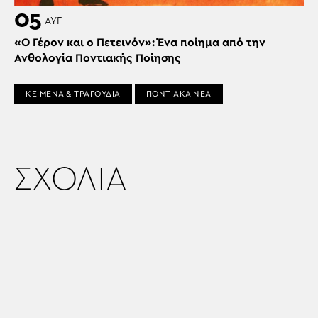
05
ΑΥΓ
«Ο Γέρον και ο Πετεινόν»: Ένα ποίημα από την
Ανθολογία Ποντιακής Ποίησης
ΚΕΙΜΕΝΑ & ΤΡΑΓΟΥΔΙΑ
ΠΟΝΤΙΑΚΑ ΝΕΑ
ΣΧΟΛΙΑ