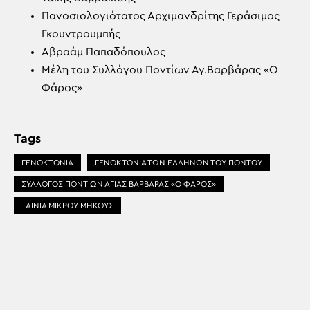
Πανοσιολογιότατος Αρχιμανδρίτης Γεράσιμος
Γκουντρουμπής
Αβραάμ Παπαδόπουλος
Μέλη του Συλλόγου Ποντίων Αγ.Βαρβάρας «Ο
Φάρος»
Tags
ΓΕΝΟΚΤΟΝΙΑ
ΓΕΝΟΚΤΟΝΙΑ ΤΩΝ ΕΛΛΗΝΩΝ ΤΟΥ ΠΟΝΤΟΥ
ΣΥΛΛΟΓΟΣ ΠΟΝΤΙΩΝ ΑΓΙΑΣ ΒΑΡΒΑΡΑΣ «Ο ΦΑΡΟΣ»
ΤΑΙΝΙΑ ΜΙΚΡΟΥ ΜΗΚΟΥΣ