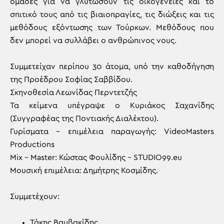
ομάδες για να γλυτώσουν τις οικογένειες και το
σπιτικό τους από τις βιαιοπραγίες, τις διώξεις και τις
μεθόδους εξόντωσης των Τούρκων. Μεθόδους που
δεν μπορεί να συλλάβει ο ανθρώπινος νους.
Συμμετείχαν περίπου 30 άτομα, υπό την καθοδήγηση
της Προέδρου Σοφίας Σαββίδου.
Σκηνοθεσία Λεωνίδας Περντετζής
Τα κείμενα υπέγραψε ο Κυριάκος Σαχανίδης
(Συγγραφέας της Ποντιακής Διαλέκτου).
Γυρίσματα – επιμέλεια παραγωγής: VideoMasters
Productions
Mix – Master: Κώστας Φουλίδης – STUDIO99.eu
Μουσική επιμέλεια: Δημήτρης Κοσμίδης.
Συμμετέχουν:
Τάκης Βαμβακίδης