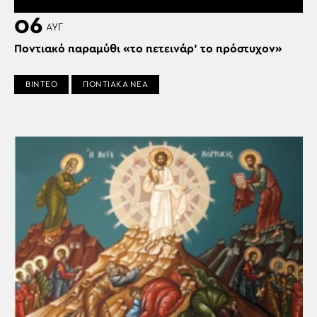
06
ΑΥΓ
Ποντιακό παραμύθι «το πετεινάρ’ το πρόστυχον»
ΒΙΝΤΕΟ
ΠΟΝΤΙΑΚΑ ΝΕΑ