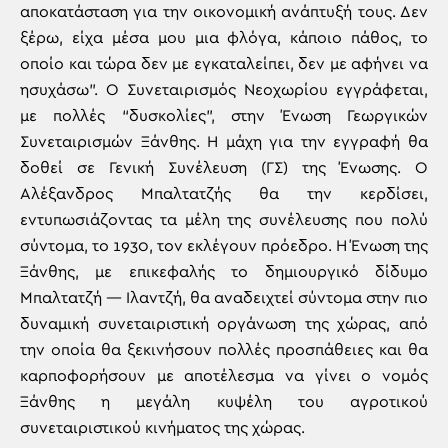
αποκατάσταση για την οικονομική ανάπτυξή τους. Δεν
ξέρω, είχα μέσα μου μια φλόγα, κάποιο πάθος, το
οποίο και τώρα δεν με εγκαταλείπει, δεν με αφήνει να
ησυχάσω”. Ο Συνεταιρισμός Νεοχωρίου εγγράφεται,
με πολλές “δυσκολίες”, στην Ένωση Γεωργικών
Συνεταιρισμών Ξάνθης. Η μάχη για την εγγραφή θα
δοθεί σε Γενική Συνέλευση (ΓΣ) της Ένωσης. Ο
Αλέξανδρος Μπαλτατζής θα την κερδίσει,
εντυπωσιάζοντας τα μέλη της συνέλευσης που πολύ
σύντομα, το 1930, τον εκλέγουν πρόεδρο. Η Ένωση της
Ξάνθης, με επικεφαλής το δημιουργικό δίδυμο
Μπαλτατζή — Ιλαντζή, θα αναδειχτεί σύντομα στην πιο
δυναμική συνεταιριστική οργάνωση της χώρας, από
την οποία θα ξεκινήσουν πολλές προσπάθειες και θα
καρποφορήσουν με αποτέλεσμα να γίνει ο νομός
Ξάνθης η μεγάλη κυψέλη του αγροτικού
συνεταιριστικού κινήματος της χώρας.