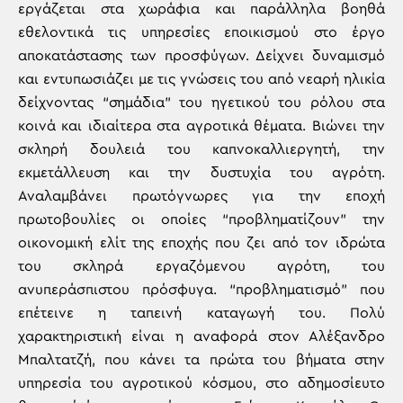
εργάζεται στα χωράφια και παράλληλα βοηθά
εθελοντικά τις υπηρεσίες εποικισμού στο έργο
αποκατάστασης των προσφύγων. Δείχνει δυναμισμό
και εντυπωσιάζει με τις γνώσεις του από νεαρή ηλικία
δείχνοντας “σημάδια” του ηγετικού του ρόλου στα
κοινά και ιδιαίτερα στα αγροτικά θέματα. Βιώνει την
σκληρή δουλειά του καπνοκαλλιεργητή, την
εκμετάλλευση και την δυστυχία του αγρότη.
Αναλαμβάνει πρωτόγνωρες για την εποχή
πρωτοβουλίες οι οποίες “προβληματίζουν” την
οικονομική ελίτ της εποχής που ζει από τον ιδρώτα
του σκληρά εργαζόμενου αγρότη, του
ανυπεράσπιστου πρόσφυγα. “προβληματισμό” που
επέτεινε η ταπεινή καταγωγή του. Πολύ
χαρακτηριστική είναι η αναφορά στον Αλέξανδρο
Μπαλτατζή, που κάνει τα πρώτα του βήματα στην
υπηρεσία του αγροτικού κόσμου, στο αδημοσίευτο