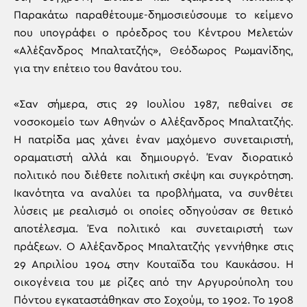
Παρακάτω παραθέτουμε-δημοσιεύσουμε το κείμενο
που υπογράφει ο πρόεδρος του Κέντρου Μελετών
«Αλέξανδρος Μπαλτατζής», Θεόδωρος Ρωμανίδης,
για την επέτειο του θανάτου του.
«Σαν σήμερα, στις 29 Ιουλίου 1987, πεθαίνει σε
νοσοκομείο των Αθηνών ο Αλέξανδρος Μπαλτατζής.
Η πατρίδα μας χάνει έναν μαχόμενο συνεταιριστή,
οραματιστή αλλά και δημιουργό. Έναν διορατικό
πολιτικό που διέθετε πολιτική σκέψη και συγκρότηση.
Ικανότητα να αναλύει τα προβλήματα, να συνθέτει
λύσεις με ρεαλισμό οι οποίες οδηγούσαν σε θετικό
αποτέλεσμα. Ένα πολιτικό και συνεταιριστή των
πράξεων. Ο Αλέξανδρος Μπαλτατζής γεννήθηκε στις
29 Απριλίου 1904 στην Κουταϊδα του Καυκάσου. Η
οικογένεια του με ρίζες από την Αργυρούπολη του
Πόντου εγκαταστάθηκαν στο Σοχούμ, το 1902. Το 1908