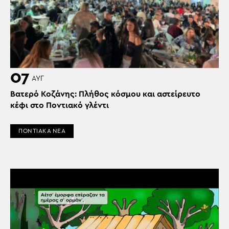
07
ΑΥΓ
Βατερό Κοζάνης: Πλήθος κόσμου και αστείρευτο
κέφι στο Ποντιακό γλέντι
ΠΟΝΤΙΑΚΑ ΝΕΑ