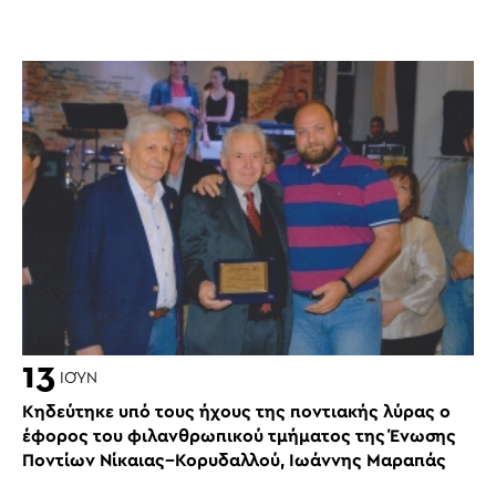
13
ΙΟΎΝ
Κηδεύτηκε υπό τους ήχους της ποντιακής λύρας ο
έφορος του φιλανθρωπικού τμήματος της Ένωσης
Ποντίων Νίκαιας−Κορυδαλλού, Ιωάννης Μαραπάς