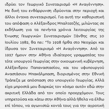
ιδρύει τον Γεωργικό Συνεταιρισμό «Η Αναγέννηση».
Με δική του ενθάρρυνση ιδρύονται στην περιοχή και
άλλοι έντεκα συνεταιρισμοί. Για αυτή την καθοριστική
του απόφαση ο Αλέξανδρος Μπαλτατζής, μιλώντας σε
εκδήλωση για τα πενήντα χρόνια λειτουργίας της
Ένωσης Γεωργικών Συνεταιρισμών Ξάνθης στις 10
Ιουλίου 1982, θα πει: “Το 1928 ήρθα στο Νεοχώρι και
ίδρυσα τον Συνεταιρισμό «Η Αναγέννηση». Από το
1927 ήμουν στην Αθήνα ιδιαίτερος γραμματέας του
τότε υπουργού Γεωργίας στην οικουμενική κυβέρνηση,
Αλέξανδρου Παπαναστασίου, και του υφυπουργού
Αναστάσιου Μπακάλμπαση, διορισμένος στην Εθνική
Τράπεζα με απόσπαση στο υπουργείο Γεωργίας. Αλλά
είχα μπροστά μου διαρκώς τον κόσμο αυτόν εδώ στην
ακριτική Ελλάδα από τον οποίο προερχόμουν. Τους
υπηρετούσα και κάτω στην Αθήνα αλλά ήθελα να έλθω
επί τόπου, να αγωνιστώ κοντά τους για την αγροτική