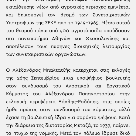
εκπαίδευσης νέων από αγροτικές περιοχές εμπνέεται
και δημιουργεί τον θεσμό των Συνεταιριστικών
Υποτροφιών της ΣΕΚΕ από το 1949-1965. Μέσω αυτού
του θεσμού πάνω από 400 αγροτόπαιδα σπούδασαν
στα πανεπιστήμια Αθηνών και Θεσσαλονίκης και
αποτέλεσαν τους πυρήνες διοικητικής λειτουργίας
των συνεταιριστικών οργανώσεων.
Ο Αλέξανδρος Μπαλτατζής κατέρχεται στις εκλογές
της 26ης Σεπτεμβρίου 1932 υποψήφιος βουλευτής
στον συνδυασμό του Αγροτικού και Εργατικού
Κόμματος του Αλέξανδρου Παπαναστασίου στην
εκλογική περιφέρεια Ξάνθης–Ροδόπης. στις οποίες
ήρθε πρώτος στον συνδυασμό του κόμματος, αλλά
έχασε τη βουλευτική έδρα για σαράντα ψήφους. Κατά
την διάρκεια της δικτατορίας Μεταξά, το 1939, παίρνει
τα πτυχίο της νομικής. Μετά τον πόλεμο ίδρυσε δικό