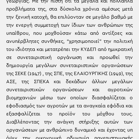
γεωργίας. Με την πίστη ότι τα μεγάλα και πολλαπλά
προβλήματα της, στα δύσκολα χρόνια αμέσως μετά
την ξενική κατοχή, θα επιλύονταν σε μεγάλο βαθμό με
την ενεργή συμμετοχή των ίδιων των ανθρώπων της
υπαίθρου, που μοχθούσαν κάτω από αντίξοες και
ανυπέρβλητες συνθήκες, “χρησιμοποιεί” την πολιτική
του ιδιότητα και μετατρέπει την ΚΥΔΕΠ από ημικρατική
σε συνεταιριστική οργάνωση και προωθεί την
δημιουργία μεγάλων συνεταιριστικών οργανώσεων
της ΣΕΚΕ (1947) , της ΣΠΕ, της ΕΛΑΙΟΥΡΓΙΚΗΣ (1949), της
ΑΣΕ, της ΣΠΕΚΑ και δεκάδων άλλων μεγάλων
συνεταιριστικών οργανώσεων και αγροτικών
βιομηχανιών μέσω των οποίων διασφαλίζεται ο
εφοδιασμός των αγροτών με τα αναγκαία εφόδια και
εξασφαλίζεται το προϊόν του μόχθου τους.
Διαβλέποντας την ανάγκη στήριξης αυτών των
οργανώσεων με ανθρώπινο δυναμικό και έχοντας υπ
όψιν την οικονομική αδυναμία πανεπιστημιακής