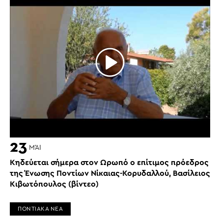
23
ΜΆΙ
Κηδεύεται σήμερα στον Ωρωπό ο επίτιμος πρόεδρος
της Ένωσης Ποντίων Νίκαιας-Κορυδαλλού, Βασίλειος
Κιβωτόπουλος (βίντεο)
ΠΟΝΤΙΑΚΑ ΝΕΑ