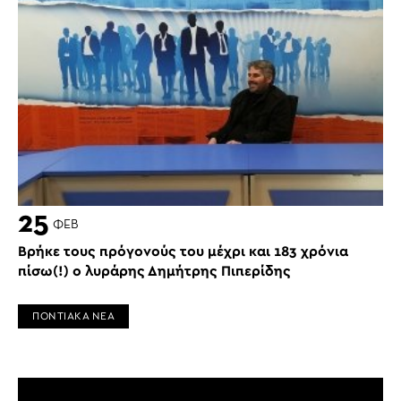
25
ΦΕΒ
Βρήκε τους πρόγονούς του μέχρι και 183 χρόνια
πίσω(!) ο λυράρης Δημήτρης Πιπερίδης
ΠΟΝΤΙΑΚΑ ΝΕΑ