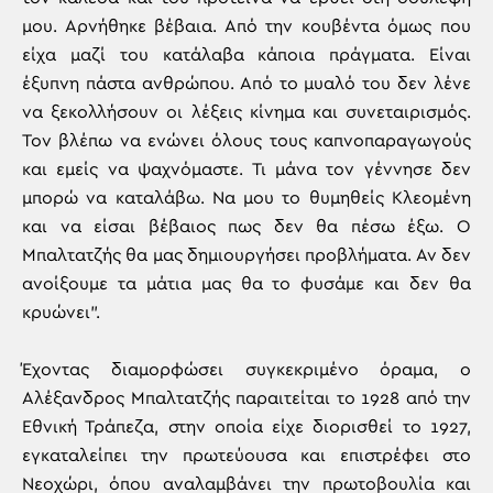
μου. Αρνήθηκε βέβαια. Από την κουβέντα όμως που
είχα μαζί του κατάλαβα κάποια πράγματα. Είναι
έξυπνη πάστα ανθρώπου. Από το μυαλό του δεν λένε
να ξεκολλήσουν οι λέξεις κίνημα και συνεταιρισμός.
Τον βλέπω να ενώνει όλους τους καπνοπαραγωγούς
και εμείς να ψαχνόμαστε. Τι μάνα τον γέννησε δεν
μπορώ να καταλάβω. Να μου το θυμηθείς Κλεομένη
και να είσαι βέβαιος πως δεν θα πέσω έξω. Ο
Μπαλτατζής θα μας δημιουργήσει προβλήματα. Αν δεν
ανοίξουμε τα μάτια μας θα το φυσάμε και δεν θα
κρυώνει”.
Έχοντας διαμορφώσει συγκεκριμένο όραμα, ο
Αλέξανδρος Μπαλτατζής παραιτείται το 1928 από την
Εθνική Τράπεζα, στην οποία είχε διορισθεί το 1927,
εγκαταλείπει την πρωτεύουσα και επιστρέφει στο
Νεοχώρι, όπου αναλαμβάνει την πρωτοβουλία και