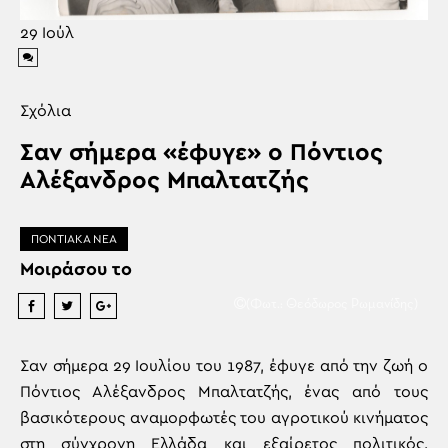
29
Ιούλ
Σχόλια
Σαν σήμερα «έφυγε» ο Πόντιος
Αλέξανδρος Μπαλτατζής
ΠΟΝΤΙΑΚΑ ΝΕΑ
Μοιράσου το
(Φωτ.: Θεόδωρος Ρωμανίδης)
Σαν σήμερα 29 Ιουλίου του 1987, έφυγε από την ζωή ο
Πόντιος Αλέξανδρος Μπαλτατζής, ένας από τους
βασικότερους αναμορφωτές του αγροτικού κινήματος
στη σύγχρονη Ελλάδα και εξαίρετος πολιτικός.