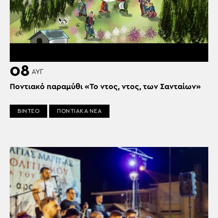
08
ΑΥΓ
Ποντιακό παραμύθι «Το ντος, ντος, των Σανταίων»
ΒΙΝΤΕΟ
ΠΟΝΤΙΑΚΑ ΝΕΑ