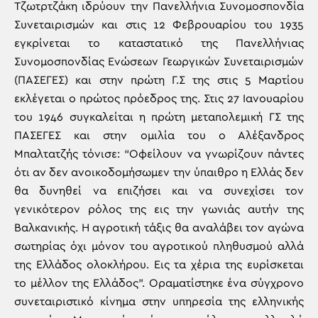
Τζωτρτζάκη ιδρύουν την Πανελλήνια Συνομοσπονδία
Συνεταιρισμών και στις 12 Φεβρουαρίου του 1935
εγκρίνεται το καταστατικό της Πανελλήνιας
Συνομοσπονδίας Ενώσεων Γεωργικών Συνεταιρισμών
(ΠΑΣΕΓΕΣ) και στην πρώτη Γ.Σ της στις 5 Μαρτίου
εκλέγεται ο πρώτος πρόεδρος της. Στις 27 Ιανουαρίου
του 1946 συγκαλείται η πρώτη μεταπολεμική ΓΣ της
ΠΑΣΕΓΕΣ και στην ομιλία του ο Αλέξανδρος
Μπαλτατζής τόνισε: “Οφείλουν να γνωρίζουν πάντες
ότι αν δεν ανοικοδομήσωμεν την ύπαιθρο η Ελλάς δεν
θα δυνηθεί να επιζήσει και να συνεχίσει τον
γενικότερον ρόλος της εις την γωνιάς αυτήν της
Βαλκανικής. Η αγροτική τάξις θα αναλάβει τον αγώνα
σωτηρίας όχι μόνον του αγροτικού πληθυσμού αλλά
της Ελλάδος ολοκλήρου. Εις τα χέρια της ευρίσκεται
το μέλλον της Ελλάδος”. Οραματίστηκε ένα σύγχρονο
συνεταιριστικό κίνημα στην υπηρεσία της ελληνικής