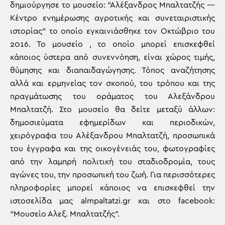
δημιούργησε το μουσείο: “Αλέξανδρος Μπαλτατζής —
Κέντρο ενημέρωσης αγροτικής και συνεταιριστικής
ιστορίας” το οποίο εγκαινιάσθηκε τον Οκτώβριο του
2016. Το μουσείο , το οποίο μπορεί επισκεφθεί
κάποιος ύστερα από συνεννόηση, είναι χώρος τιμής,
θύμησης και διαπαιδαγώγησης. Τόπος αναζήτησης
αλλά και ερμηνείας τον σκοπού, του τρόπου και της
πραγμάτωσης του οράματος του Αλεξάνδρου
Μπαλτατζή. Στο μουσείο θα δείτε μεταξύ άλλων:
δημοσιεύματα εφημερίδων και περιοδικών,
χειρόγραφα του Αλέξανδρου Μπαλτατζή, προσωπικά
του έγγραφα και της οικογένειάς του, φωτογραφίες
από την λαμπρή πολιτική του σταδιοδρομία, τους
αγώνες του, την προσωπική του ζωή. Για περισσότερες
πληροφορίες μπορεί κάποιος να επισκεφθεί την
ιστοσελίδα μας almpaltatzi.gr και στο facebook:
“Μουσείο Αλεξ. Μπαλτατζής”.