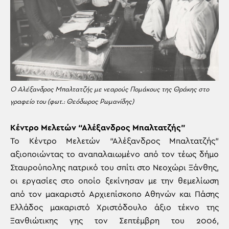
Ο Αλέξανδρος Μπαλτατζής με νεαρούς Πομάκους της Θράκης στο
γραφείο του (φωτ.: Θεόδωρος Ρωμανίδης)
Κέντρο Μελετών “Αλέξανδρος Μπαλτατζής”
Το Κέντρο Μελετών “Αλέξανδρος Μπαλτατζής”
αξιοποιώντας το αναπαλαιωμένο από τον τέως δήμο
Σταυρούπολης πατρικό του σπίτι στο Νεοχώρι Ξάνθης,
οι εργασίες στο οποίο ξεκίνησαν με την θεμελίωση
από τον μακαριστό Αρχιεπίσκοπο Αθηνών και Πάσης
Ελλάδος μακαριστό Χριστόδουλο άξιο τέκνο της
Ξανθιώτικης γης τον Σεπτέμβρη του 2006,