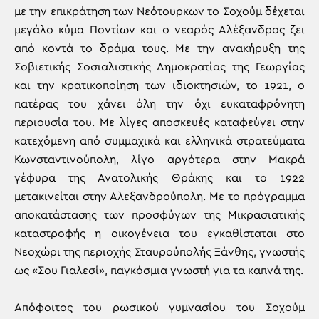
με την επικράτηση των Νεότουρκων το Σοχούμ δέχεται
μεγάλο κύμα Ποντίων και ο νεαρός Αλέξανδρος ζει
από κοντά το δράμα τους. Με την ανακήρυξη της
Σοβιετικής Σοσιαλιστικής Δημοκρατίας της Γεωργίας
και την κρατικοποίηση των ιδιοκτησιών, το 1921, ο
πατέρας του χάνει όλη την όχι ευκαταφρόνητη
περιουσία του. Με λίγες αποσκευές καταφεύγει στην
κατεχόμενη από συμμαχικά και ελληνικά στρατεύματα
Κωνσταντινούπολη, λίγο αργότερα στην Μακρά
γέφυρα της Ανατολικής Θράκης και το 1922
μετακινείται στην Αλεξανδρούπολη. Με το πρόγραμμα
αποκατάστασης των προσφύγων της Μικρασιατικής
καταστροφής η οικογένεια του εγκαθίσταται στο
Νεοχώρι της περιοχής Σταυρούπολής Ξάνθης, γνωστής
ως «Σου Γιαλεσί», παγκόσμια γνωστή για τα καπνά της.
Απόφοιτος του ρωσικού γυμνασίου του Σοχούμ