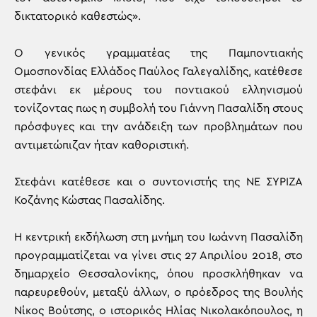
δικτατορικό καθεστώς».
Ο γενικός γραμματέας της Παμποντιακής
Ομοσπονδίας Ελλάδος Παύλος Γαλεγαλίδης, κατέθεσε
στεφάνι εκ μέρους του ποντιακού ελληνισμού
τονίζοντας πως η συμβολή του Γιάννη Πασαλίδη στους
πρόσφυγες και την ανάδειξη των προβλημάτων που
αντιμετώπιζαν ήταν καθοριστική.
Στεφάνι κατέθεσε και ο συντονιστής της ΝΕ ΣΥΡΙΖΑ
Κοζάνης Κώστας Πασαλίδης.
Η κεντρική εκδήλωση στη μνήμη του Ιωάννη Πασαλίδη
προγραμματίζεται να γίνει στις 27 Απριλίου 2018, στο
δημαρχείο Θεσσαλονίκης, όπου προσκλήθηκαν να
παρευρεθούν, μεταξύ άλλων, ο πρόεδρος της Βουλής
Νίκος Βούτσης, ο ιστορικός Ηλίας Νικολακόπουλος, η