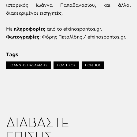
ιστορικός Ιωάννα Παπαθανασίου, και άλλοι
διακεκριμένοι εισηγητές.
Με
πληροφορίες
από το efxinospontos.gr.
Φωτογραφίες
: Φόρης Πεταλίδης / efxinospontos.gr.
Tags
ΙΩΑΝΝΗΣ ΠΑΣΑΛΙΔΗΣ
ΠΟΛΙΤΙΚΟΣ
ΠΟΝΤΙΟΣ
ΔΙΑΒΑΣΤΕ