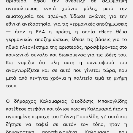
αριστερά, αφού την ανέδειξε σε αξιωματική
αντιπολίτευση εννιά χρόνια μόλις, μετά την
αιματοχυσία του 1946-49. Έδωσε αγώνες για την
εθνική ανεξαρτησία, για τις γερμανικές αποζημιώσεις
— ήταν η ΕΔΑ η πρώτη, η οποία έθεσε θέμα
γερμανικών αποζημιώσεων, έθεσε τις βάσεις για το
ηθικό πλεονέκτημα της αριστεράς, προσφέροντας στο
κοινωνικό σύνολο και διωκόμενος για τις ιδέες του.
Και νομίζω ότι όλη αυτή η συνεισφορά του
αναγνωρίζεται και σε αυτό που γίνεται τώρα, που
μετά από πενήντα χρόνια η πολιτεία τιμά τη μνήμη
του».
Ο δήμαρχος Καλαμαριάς Θεοδόσης Μπακογλίδης
κατέθεσε στεφάνι και τόνισε πως «η Καλαμαριά ήταν η
αγαπημένη περιοχή του Γιάννη Πασαλίδη, γι’ αυτό και
ζήτησε να ταφεί σε αυτόν τον τόπο, ήταν η
δημοκρατική προσφυγομάνα Καλαμαριά, που