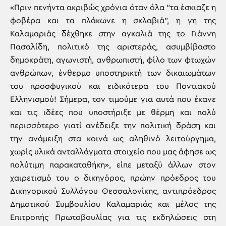
«Πριν πενήντα ακριβώς χρόνια όταν όλα “τα έσκιαζε η
φοβέρα και τα πλάκωνε η σκλαβιά”, η γη της
Καλαμαριάς δέχθηκε στην αγκαλιά της το Γιάννη
Πασαλίδη, πολιτικό της αριστεράς, ασυμβίβαστο
δημοκράτη, αγωνιστή, ανθρωπιστή, φίλο των φτωχών
ανθρώπων, ένθερμο υποστηρικτή των δικαιωμάτων
του προσφυγικού και ειδικότερα του Ποντιακού
Ελληνισμού! Σήμερα, τον τιμούμε για αυτά που έκανε
και τις ιδέες που υποστήριξε με θέρμη και πολύ
περισσότερο γιατί ανέδειξε την πολιτική δράση και
την ανάμειξη στα κοινά ως αληθινό λειτούργημα,
χωρίς υλικά ανταλλάγματα στοιχείο που μας άφησε ως
πολύτιμη παρακαταθήκη», είπε μεταξύ άλλων στον
χαιρετισμό του ο δικηγόρος, πρώην πρόεδρος του
Δικηγορικού Συλλόγου Θεσσαλονίκης, αντιπρόεδρος
Δημοτικού Συμβουλίου Καλαμαριάς και μέλος της
Επιτροπής Πρωτοβουλίας για τις εκδηλώσεις στη