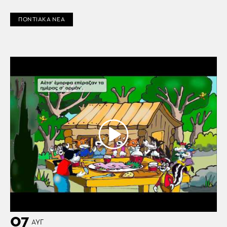
ΠΟΝΤΙΑΚΑ ΝΕΑ
07
ΑΥΓ