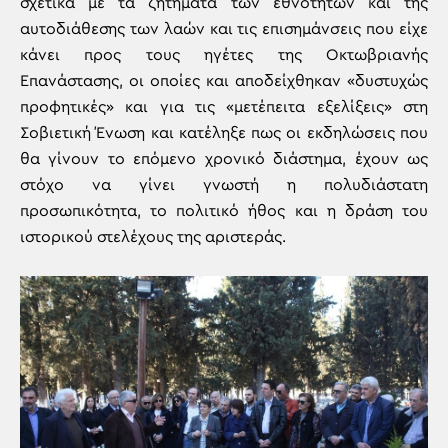
σχετικά με τα ζητήματα των εθνοτήτων και της
αυτοδιάθεσης των λαών και τις επισημάνσεις που είχε
κάνει προς τους ηγέτες της Οκτωβριανής
Επανάστασης, οι οποίες και αποδείχθηκαν «δυστυχώς
προφητικές» και για τις «μετέπειτα εξελίξεις» στη
Σοβιετική Ένωση και κατέληξε πως οι εκδηλώσεις που
θα γίνουν το επόμενο χρονικό διάστημα, έχουν ως
στόχο να γίνει γνωστή η πολυδιάστατη
προσωπικότητα, το πολιτικό ήθος και η δράση του
ιστορικού στελέχους της αριστεράς.