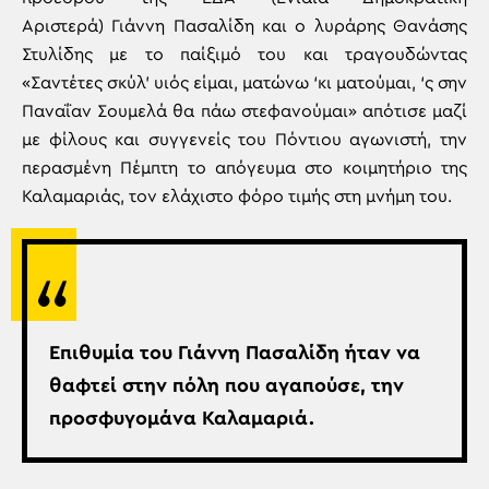
Αριστερά) Γιάννη Πασαλίδη και ο λυράρης Θανάσης
Στυλίδης με το παίξιμό του και τραγουδώντας
«Σαντέτες σκύλ’ υιός είμαι, ματώνω ‘κι ματούμαι, ‘ς σην
Παναΐαν Σουμελά θα πάω στεφανούμαι» απότισε μαζί
με φίλους και συγγενείς του Πόντιου αγωνιστή, την
περασμένη Πέμπτη το απόγευμα στο κοιμητήριο της
Καλαμαριάς, τον ελάχιστο φόρο τιμής στη μνήμη του.
Επιθυμία του Γιάννη Πασαλίδη ήταν να
θαφτεί στην πόλη που αγαπούσε, την
προσφυγομάνα Καλαμαριά.