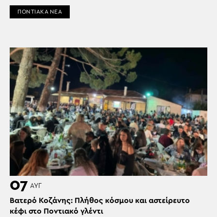
ΠΟΝΤΙΑΚΑ ΝΕΑ
07
ΑΥΓ
Βατερό Κοζάνης: Πλήθος κόσμου και αστείρευτο
κέφι στο Ποντιακό γλέντι