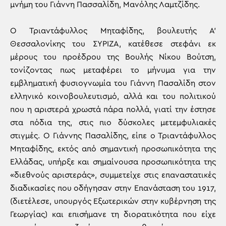
μνήμη του Γιάννη Πασσαλίδη, Μανόλης Λαμτζίδης.
Ο Τριαντάφυλλος Μηταφίδης, βουλευτής Α’
Θεσσαλονίκης του ΣΥΡΙΖΑ, κατέθεσε στεφάνι εκ
μέρους του προέδρου της Βουλής Νίκου Βούτση,
τονίζοντας πως μεταφέρει το μήνυμα για την
εμβληματική φυσιογνωμία του Γιάννη Πασαλίδη στον
ελληνικό κοινοβουλευτισμό, αλλά και του πολιτικού
που η αριστερά χρωστά πάρα πολλά, γιατί την έστησε
στα πόδια της, στις πιο δύσκολες μετεμφυλιακές
στιγμές. Ο Γιάννης Πασαλίδης, είπε ο Τριαντάφυλλος
Μηταφίδης, εκτός από σημαντική προσωπικότητα της
Ελλάδας, υπήρξε και σημαίνουσα προσωπικότητα της
«διεθνούς αριστεράς», συμμετείχε στις επαναστατικές
διαδικασίες που οδήγησαν στην Επανάσταση του 1917,
(διετέλεσε, υπουργός Εξωτερικών στην κυβέρνηση της
Γεωργίας) και επισήμανε τη διορατικότητα που είχε