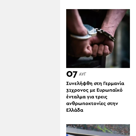
07
ΑΥΓ
Συνελήφθη στη Γερμανία
31χρονος με Ευρωπαϊκό
ένταλμα για τρεις
ανθρωποκτονίες στην
Ελλάδα