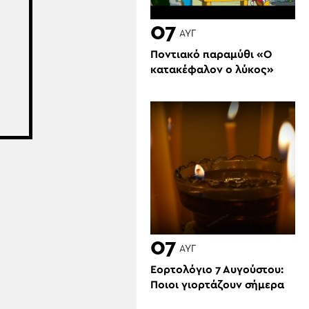
07
ΑΥΓ
Ποντιακό παραμύθι «Ο
κατακέφαλον ο λύκος»
07
ΑΥΓ
Εορτολόγιο 7 Αυγούστου:
Ποιοι γιορτάζουν σήμερα