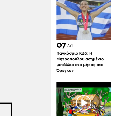
07
ΑΥΓ
Παγκόσμιο Κ20: Η
Μητροπούλου ασημένιο
μετάλλιο στο μήκος στο
Όρεγκον