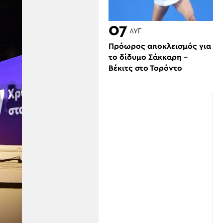
07
ΑΥΓ
Πρόωρος αποκλεισμός για
το δίδυμο Σάκκαρη –
Βέκιτς στο Τορόντο