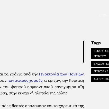
(Φωτ
Tags
ΓΕΝΟΚΤΟΝ
ΠΟΝΤΟΥ
ΕΝΩΣΗ ΠΟ
ΠΟΝΤΙΑΚΑ
ι τα χρόνια από την
Γενοκτονία των Ποντίων
ΧΟΡΕΥΤΙΚ
ασαν
ποντιακούς χορούς
κι έριξαν, την Κυριακή
 του φετινού παμποντιακού πανηγυριού «Τη
η, στην κεντρική πλατεία της πόλης.
λιάδες θεατές απόλαυσαν και τα χορευτικά της