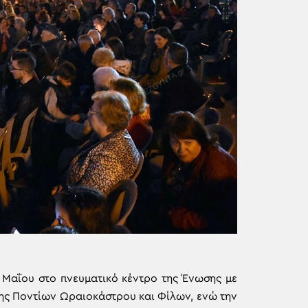
 Μαΐου στο πνευματικό κέντρο της Ένωσης με
ης Ποντίων Ωραιοκάστρου και Φίλων, ενώ την