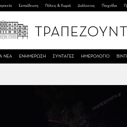
ησκεία
Εκπαίδευση
Πόλεις & Χωριά
Διάλεκτος
Παιχνίδια
Π
Α ΝΕΑ
ΕΝΗΜΕΡΩΣΗ
ΣΥΝΤΑΓΕΣ
ΗΜΕΡΟΛΟΓΙΟ
ΒΙΝ