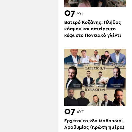
07
ΑΥΓ
Βατερό Κοζάνης: Πλήθος
κόσμου και αστείρευτο
κέφι στο Ποντιακό γλέντι
07
ΑΥΓ
Έρχεται το 28ο Μοθοπωρί
Αροθυμίας (πρώτη ημέρα)