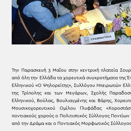
Την Παρασκευή 3 Μαΐου στην κεντρική πλατεία Σο
από όλη την Ελλάδα τα χορευτικά συγκροτήματα της
Ελληνικού «O Ψηλορείτης», Συλλόγου Ηπειρωτών Ελλ
της Τρίπολης και των Μεγάρων, Σχολής Παραδο
Ελληνικού, Βούλας, Βουλιαγμένης και Βάρης, Χορευ
Μουσικοχορευτικού Ομίλου Γλυφάδας «Χοροστά
ποντιακούς χορούς ο Πολιτιστικός Σύλλογος Ποντίων
από την Δράμα και ο Ποντιακός Μορφωτικός Σύλλογος