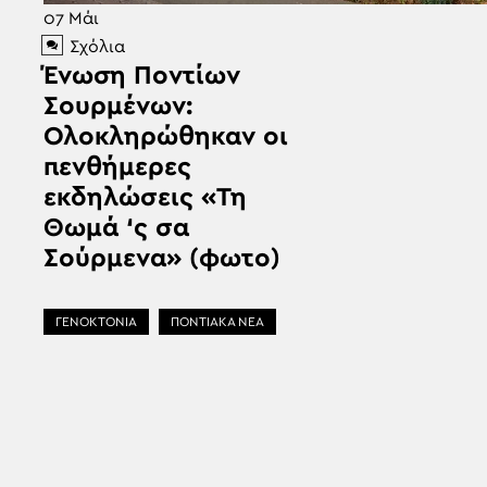
07
Μάι
Σχόλια
Ένωση Ποντίων
Σουρμένων:
Ολοκληρώθηκαν οι
πενθήμερες
εκδηλώσεις «Τη
Θωμά ‘ς σα
Σούρμενα» (φωτο)
ΓΕΝΟΚΤΟΝΙΑ
ΠΟΝΤΙΑΚΑ ΝΕΑ