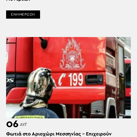
ΕΝΗΜΕΡΩΣΗ
06
ΑΥΓ
Φωτιά στο Αριοχώρι Μεσσηνίας – Επιχειρούν