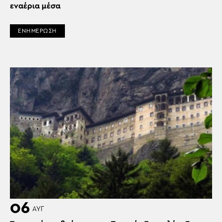
εναέρια μέσα
ΕΝΗΜΕΡΩΣΗ
06
ΑΥΓ