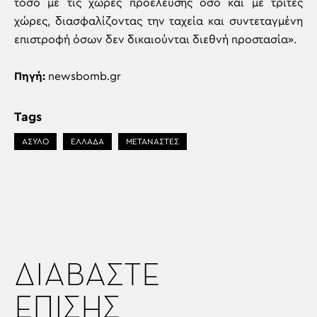
τόσο με τις χώρες προέλευσης όσο και με τρίτες
χώρες, διασφαλίζοντας την ταχεία και συντεταγμένη
επιστροφή όσων δεν δικαιούνται διεθνή προστασία».
Πηγή:
newsbomb.gr
Tags
ΑΣΥΛΟ
ΕΛΛΑΔΑ
ΜΕΤΑΝΑΣΤΕΣ
ΔΙΑΒΑΣΤΕ
ΕΠΙΣΗΣ