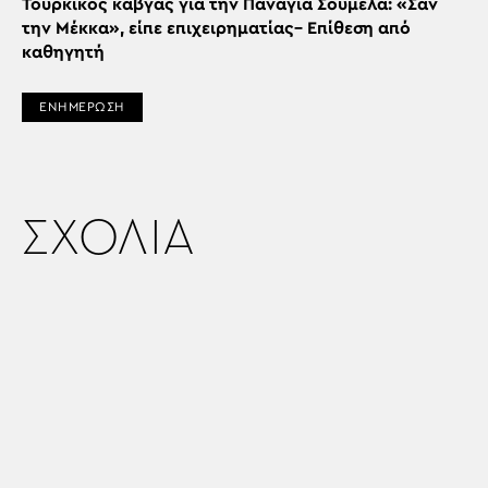
Τουρκικός καβγάς για την Παναγία Σουμελά: «Σαν
την Μέκκα», είπε επιχειρηματίας– Επίθεση από
καθηγητή
ΕΝΗΜΕΡΩΣΗ
ΣΧΟΛΙΑ