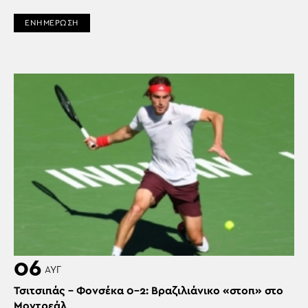
ΕΝΗΜΕΡΩΣΗ
06
ΑΥΓ
Τσιτσιπάς – Φονσέκα 0-2: Βραζιλιάνικο «στοπ» στο
Μοντρεάλ