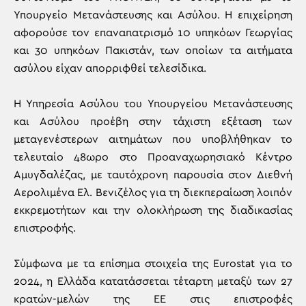
Υπουργείο Μετανάστευσης και Ασύλου. Η επιχείρηση
αφορούσε τον επαναπατρισμό 10 υπηκόων Γεωργίας
και 30 υπηκόων Πακιστάν, των οποίων τα αιτήματα
ασύλου είχαν απορριφθεί τελεσίδικα.
Η Υπηρεσία Ασύλου του Υπουργείου Μετανάστευσης
και Ασύλου προέβη στην τάχιστη εξέταση των
μεταγενέστερων αιτημάτων που υποβλήθηκαν το
τελευταίο 48ωρο στο Προαναχωρησιακό Κέντρο
Αμυγδαλέζας, με ταυτόχρονη παρουσία στον Διεθνή
Αερολιμένα Ελ. Βενιζέλος για τη διεκπεραίωση λοιπόν
εκκρεμοτήτων και την ολοκλήρωση της διαδικασίας
επιστροφής.
Σύμφωνα με τα επίσημα στοιχεία της Eurostat για το
2024, η Ελλάδα κατατάσσεται τέταρτη μεταξύ των 27
κρατών-μελών της ΕΕ στις επιστροφές