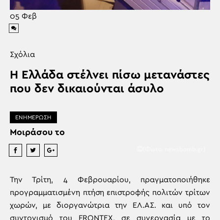
05
Φεβ
Σχόλια
Η Ελλάδα στέλνει πίσω μετανάστες
που δεν δικαιούνται άσυλο
ΕΝΗΜΕΡΩΣΗ
Μοιράσου το
(Φωτο: newsbomb.gr)
Την Τρίτη, 4 Φεβρουαρίου, πραγματοποιήθηκε
προγραμματισμένη πτήση επιστροφής πολιτών τρίτων
χωρών, με διοργανώτρια την ΕΛ.ΑΣ. και υπό τον
συντονισμό του FRONTEX, σε συνεργασία με το