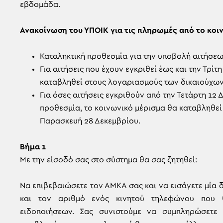
εβδομάδα.
Ανακοίνωση του ΥΠΟΙΚ για τις πληρωμές από το κοι
Καταληκτική προθεσμία για την υποβολή αιτήσεω
Για αιτήσεις που έχουν εγκριθεί έως και την Τρίτ
καταβληθεί στους λογαριασμούς των δικαιούχων
Για όσες αιτήσεις εγκριθούν από την Τετάρτη 12 
προθεσμία, το κοινωνικό μέρισμα θα καταβληθε
Παρασκευή 28 Δεκεμβρίου.
Βήμα 1
Με την είσοδό σας στο σύστημα θα σας ζητηθεί:
Να επιβεβαιώσετε τον ΑΜΚΑ σας και να εισάγετε μία 
και τον αριθμό ενός κινητού τηλεφώνου που 
ειδοποιήσεων. Σας συνιστούμε να συμπληρώσετε