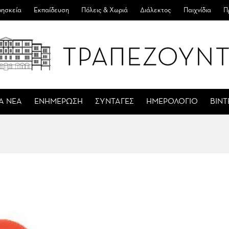
ησκεία
Εκπαίδευση
Πόλεις & Χωριά
Διάλεκτος
Παιχνίδια
Π
Α ΝΕΑ
ΕΝΗΜΕΡΩΣΗ
ΣΥΝΤΑΓΕΣ
ΗΜΕΡΟΛΟΓΙΟ
ΒΙΝ