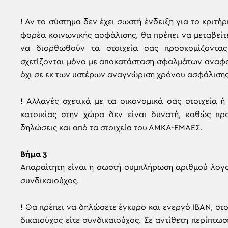
! Αν το σύστημα δεν έχει σωστή ένδειξη για το κριτ
φορέα κοινωνικής ασφάλισης, θα πρέπει να μεταβείτ
να διορθωθούν τα στοιχεία σας προσκομίζοντα
σχετίζονται μόνο με αποκατάσταση σφαλμάτων αναφο
όχι σε εκ των υστέρων αναγνώριση χρόνου ασφάλισης
! Αλλαγές σχετικά με τα οικονομικά σας στοιχεία ή
κατοικίας στην χώρα δεν είναι δυνατή, καθώς πρ
δηλώσεις και από τα στοιχεία του ΑΜΚΑ-ΕΜΑΕΣ.
Βήμα 3
Απαραίτητη είναι η σωστή συμπλήρωση αριθμού λογα
συνδικαιούχος.
! Θα πρέπει να δηλώσετε έγκυρο και ενεργό IBAN, στο
δικαιούχος είτε συνδικαιούχος. Σε αντίθετη περίπτ