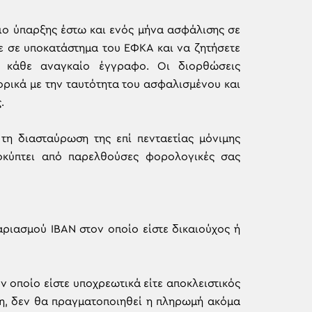
ήριο ύπαρξης έστω και ενός μήνα ασφάλισης σε
ε σε υποκατάστημα του ΕΦΚΑ και να ζητήσετε
ς κάθε αναγκαίο έγγραφο. Οι διορθώσεις
ρικά με την ταυτότητα του ασφαλισμένου και
.
 τη διασταύρωση της επί πενταετίας μόνιμης
οκύπτει από παρελθούσες φορολογικές σας
ριασμού IBAN στον οποίο είστε δικαιούχος ή
ν οποίο είστε υποχρεωτικά είτε αποκλειστικός
ωση, δεν θα πραγματοποιηθεί η πληρωμή ακόμα