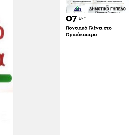
07
ΑΥΓ
Ποντιακό Γλέντι στο
Ωραιόκαστρο