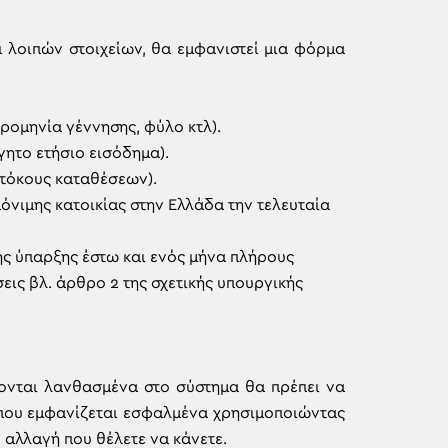
 λοιπών στοιχείων, θα εμφανιστεί μια φόρμα
ρομηνία γέννησης, φύλο κτλ).
ητο ετήσιο εισόδημα).
, τόκους καταθέσεων).
 μόνιμης κατοικίας στην Ελλάδα την τελευταία
 της ύπαρξης έστω και ενός μήνα πλήρους
ις βλ. άρθρο 2 της σχετικής υπουργικής
ζονται λανθασμένα στο σύστημα θα πρέπει να
ο που εμφανίζεται εσφαλμένα χρησιμοποιώντας
αλλαγή που θέλετε να κάνετε.