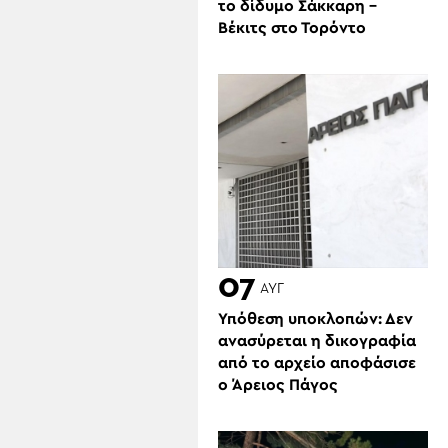
το δίδυμο Σάκκαρη –
Βέκιτς στο Τορόντο
07
ΑΥΓ
Υπόθεση υποκλοπών: Δεν
ανασύρεται η δικογραφία
από το αρχείο αποφάσισε
ο Άρειος Πάγος