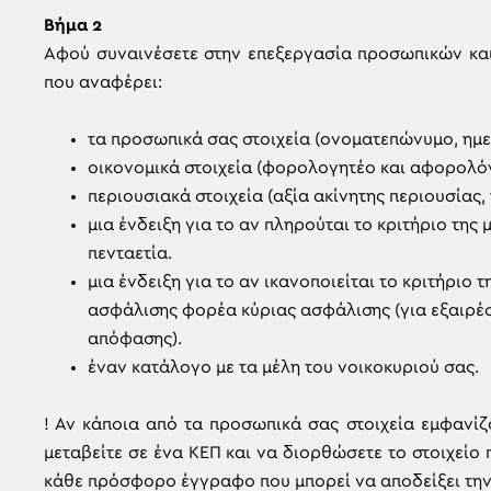
Βήμα 2
Αφού συναινέσετε στην επεξεργασία προσωπικών και
που αναφέρει:
τα προσωπικά σας στοιχεία (ονοματεπώνυμο, ημε
οικονομικά στοιχεία (φορολογητέο και αφορολόγ
περιουσιακά στοιχεία (αξία ακίνητης περιουσίας
μια ένδειξη για το αν πληρούται το κριτήριο της
πενταετία.
μια ένδειξη για το αν ικανοποιείται το κριτήριο
ασφάλισης φορέα κύριας ασφάλισης (για εξαιρέσε
απόφασης).
έναν κατάλογο με τα μέλη του νοικοκυριού σας.
! Αν κάποια από τα προσωπικά σας στοιχεία εμφανί
μεταβείτε σε ένα ΚΕΠ και να διορθώσετε το στοιχεί
κάθε πρόσφορο έγγραφο που μπορεί να αποδείξει την 