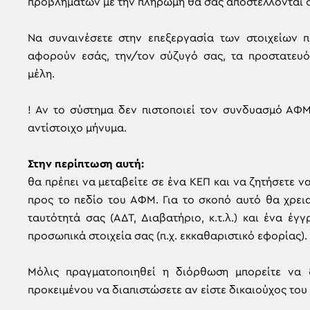
προβλημάτων με την πληρωμή θα σας αποστέλλονται σ
Nα συναινέσετε στην επεξεργασία των στοιχείων π
αφορούν εσάς, την/τον σύζυγό σας, τα προστατευό
μέλη.
! Αν το σύστημα δεν πιστοποιεί τον συνδυασμό ΑΦΜ
αντίστοιχο μήνυμα.
Στην περίπτωση αυτή:
θα πρέπει να μεταβείτε σε ένα ΚΕΠ και να ζητήσετε
προς το πεδίο του ΑΦΜ. Για το σκοπό αυτό θα χρει
ταυτότητά σας (ΑΔΤ, Διαβατήριο, κ.τ.λ.) και ένα 
προσωπικά στοιχεία σας (π.χ. εκκαθαριστικό εφορίας).
Μόλις πραγματοποιηθεί η διόρθωση μπορείτε να ξ
προκειμένου να διαπιστώσετε αν είστε δικαιούχος του