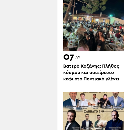
07
ΑΥΓ
Βατερό Κοζάνης: Πλήθος
κόσμου και αστείρευτο
κέφι στο Ποντιακό γλέντι