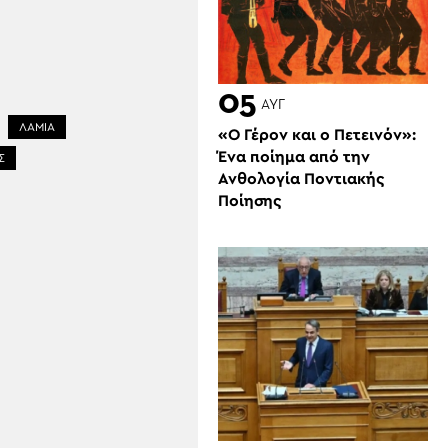
05
ΑΥΓ
ΛΑΜΙΑ
«Ο Γέρον και ο Πετεινόν»:
Ένα ποίημα από την
Σ
Ανθολογία Ποντιακής
Ποίησης