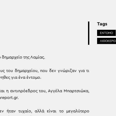
Tags
ΕΝΤΟΜΟ
ΛΙΘΟΚΕΡΟ
δημαρχείο της Λαμίας.
ς του δημαρχείου, που δεν γνώριζαν για τι
ηθες για ένα έντομο.
αι η αντιπρόεδρος του, Αγγέλα Μπαρτσιώκα,
report.gr.
ν ήταν τυχαίο, αλλά είναι το μεγαλύτερο