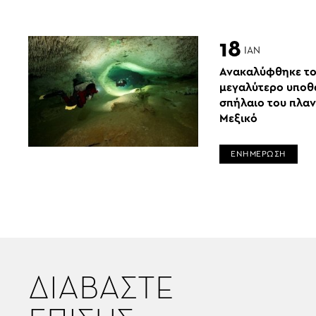
18
ΙΑΝ
Ανακαλύφθηκε τ
μεγαλύτερο υποθ
σπήλαιο του πλαν
Μεξικό
ΕΝΗΜΕΡΩΣΗ
ΔΙΑΒΑΣΤΕ