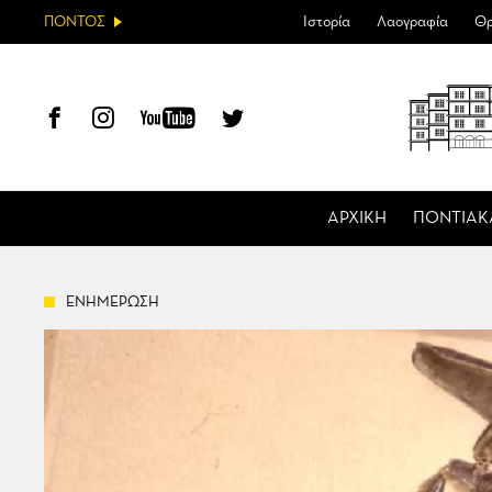
ΠΟΝΤΟΣ
Ιστορία
Λαογραφία
Θρ
ΑΡΧΙΚΗ
ΠΟΝΤΙΑΚ
ΕΝΗΜΕΡΩΣΗ