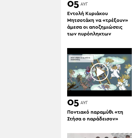
05
ΑΥΓ
Εντολή Κυριάκου
Μητσοτάκη να «τρέξουν»
άμεσα οι αποζημιώσεις
των πυρόπληκτων
05
ΑΥΓ
Ποντιακό παραμύθι «τη
Στήσα ο παράδεισον»