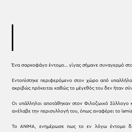
Ένα σαρκοφάγο έντομο… γίγας σήμανε συναγερμό στο 
Εντοπίστηκε περιφερόμενο στον χώρο από υπαλλήλου
ακριβώς πρόκειται καθώς το μέγεθός του δεν ήταν σύν
Οι υπάλληλοι αποτάθηκαν στον Φιλοζωικό Σύλλογο κ
ανέλαβε την περισυλλογή του, όπως αναφέρει το lamia
To ΑΝΙΜΑ, ενημέρωσε πως το εν λόγω έντομο δε