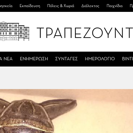
ησκεία
Εκπαίδευση
Πόλεις & Χωριά
Διάλεκτος
Παιχνίδια
Π
Α ΝΕΑ
ΕΝΗΜΕΡΩΣΗ
ΣΥΝΤΑΓΕΣ
ΗΜΕΡΟΛΟΓΙΟ
ΒΙΝ