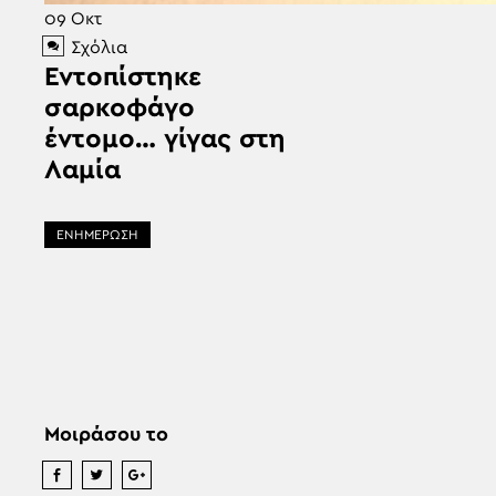
09
Οκτ
Σχόλια
Εντοπίστηκε
σαρκοφάγο
έντομο… γίγας στη
Λαμία
ΕΝΗΜΕΡΩΣΗ
Μοιράσου το