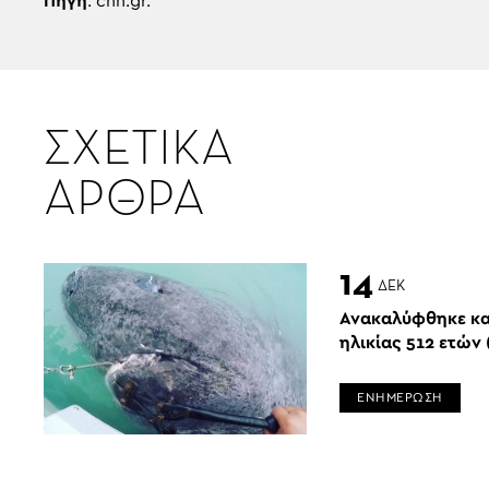
Πηγή
: cnn.gr.
ΣΧΕΤΙΚΑ
ΑΡΘΡΑ
14
ΔΕΚ
Ανακαλύφθηκε κ
ηλικίας 512 ετών (
ΕΝΗΜΕΡΩΣΗ