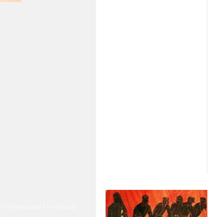
λα Μπαρτσιώκα / Facebook)