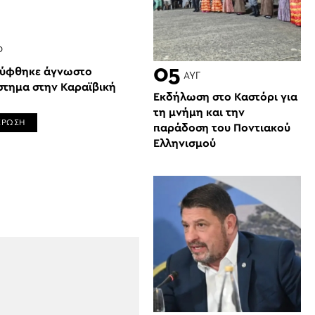
Ρ
05
ύφθηκε άγνωστο
ΑΥΓ
στημα στην Καραϊβική
Εκδήλωση στο Καστόρι για
τη μνήμη και την
ΕΡΩΣΗ
παράδοση του Ποντιακού
Ελληνισμού