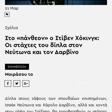
21
Μαρ
Σχόλια
Στο «πάνθεον» ο Στίβεν Χόκινγκ:
Οι στάχτες του δίπλα στον
Νεύτωνα και τον Δαρβίνο
ΕΝΗΜΕΡΩΣΗ
Μοιράσου το
(Φωτ.: newsit.gr)
Δίπλα στους τάφους των σπουδαίων επιστημόνων,
Ισαάκ Νεύτωνα και Κάρολο Δαρβίνο, αλλά και κοντά
στον τάφο του Σαίξπηρ, θα τοποθετηθούν οι στάχτες