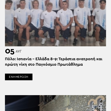
05
ΑΥΓ
Πόλο: Ισπανία – Ελλάδα 8-9: Τεράστια ανατροπή και
πρώτη νίκη στο Παγκόσμιο Πρωτάθλημα
ΕΝΗΜΕΡΩΣΗ