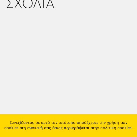
ΣΧΟΛΙΑ
Συνεχίζοντας σε αυτό τον ιστότοπο αποδέχεστε την χρήση των
cookies στη συσκευή σας όπως περιγράφεται στην
πολιτική cookies
.