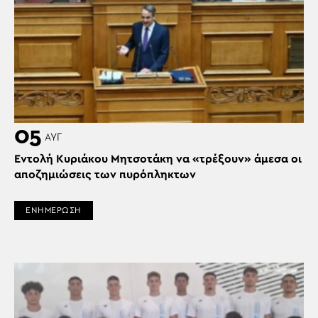
05
ΑΥΓ
Εντολή Κυριάκου Μητσοτάκη να «τρέξουν» άμεσα οι
αποζημιώσεις των πυρόπληκτων
ΕΝΗΜΕΡΩΣΗ