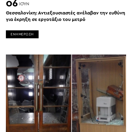
06
ΙΟΎΝ
Θεσσαλονίκη: Αντιεξουσιαστές ανέλαβαν την ευθύνη
για έκρηξη σε εργοτάξιο του μετρό
ΕΝΗΜΕΡΩΣΗ