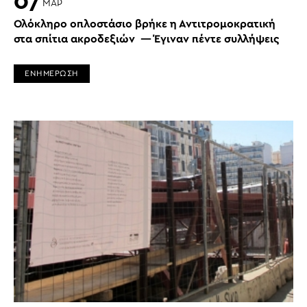
07
ΜΑΡ
Ολόκληρο οπλοστάσιο βρήκε η Αντιτρομοκρατική
στα σπίτια ακροδεξιών — Έγιναν πέντε συλλήψεις
ΕΝΗΜΕΡΩΣΗ