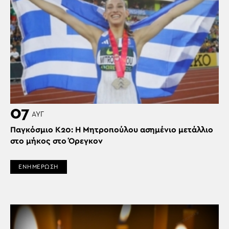
07
ΑΥΓ
Παγκόσμιο Κ20: Η Μητροπούλου ασημένιο μετάλλιο
στο μήκος στο Όρεγκον
ΕΝΗΜΕΡΩΣΗ