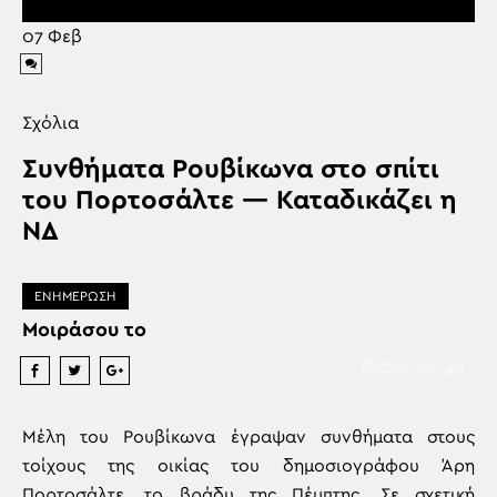
07
Φεβ
Σχόλια
Συνθήματα Ρουβίκωνα στο σπίτι
του Πορτοσάλτε — Καταδικάζει η
ΝΔ
ΕΝΗΜΕΡΩΣΗ
Μοιράσου το
(Φωτ.: cnn.gr)
Μέλη του Ρουβίκωνα έγραψαν συνθήματα στους
τοίχους της οικίας του δημοσιογράφου Άρη
Πορτοσάλτε, το βράδυ της Πέμπτης. Σε σχετική