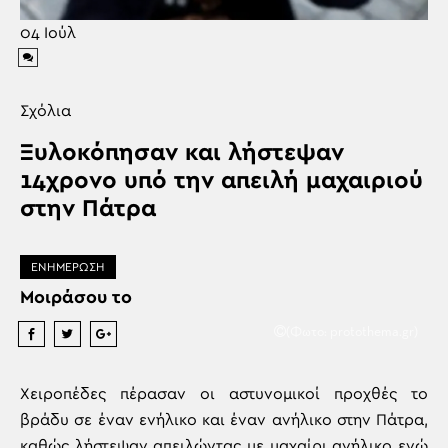
04
Ιούλ
Σχόλια
Ξυλοκόπησαν και λήστεψαν
14χρονο υπό την απειλή μαχαιριού
στην Πάτρα
ΕΝΗΜΕΡΩΣΗ
Μοιράσου το
(Φωτο: protothema.gr)
Χειροπέδες πέρασαν οι αστυνομικοί προχθές το
βράδυ σε έναν ενήλικο και έναν ανήλικο στην Πάτρα,
καθώς λήστεψαν απειλώντας με μαχαίρι ανήλικο ενώ