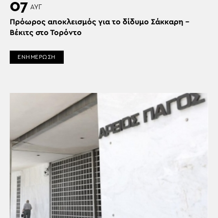
07
ΑΥΓ
Πρόωρος αποκλεισμός για το δίδυμο Σάκκαρη –
Βέκιτς στο Τορόντο
ΕΝΗΜΕΡΩΣΗ