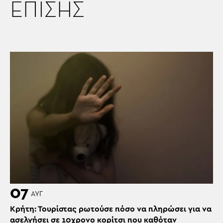
ΕΠΙΣΗΣ
07
ΑΥΓ
Κρήτη: Τουρίστας ρωτούσε πόσο να πληρώσει για να
ασελγήσει σε 10χρονο κορίτσι που καθόταν