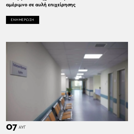
αμέριμνο σε αυλή επιχείρησης
ΕΝΗΜΕΡΩΣΗ
07
ΑΥΓ