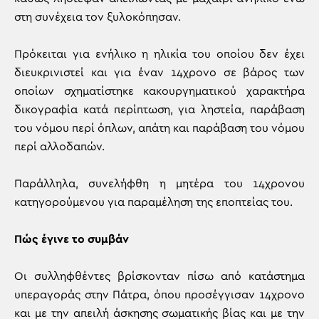
στη συνέχεια τον ξυλοκόπησαν.
Πρόκειται για ενήλικο η ηλικία του οποίου δεν έχει
διευκρινιστεί και για έναν 14χρονο σε βάρος των
οποίων σχηματίστηκε κακουργηματικού χαρακτήρα
δικογραφία κατά περίπτωση, για ληστεία, παράβαση
του νόμου περί όπλων, απάτη και παράβαση του νόμου
περί αλλοδαπών.
Παράλληλα, συνελήφθη η μητέρα του 14χρονου
κατηγορούμενου για παραμέληση της εποπτείας του.
Πώς έγινε το συμβάν
Οι συλληφθέντες βρίσκονταν πίσω από κατάστημα
υπεραγοράς στην Πάτρα, όπου προσέγγισαν 14χρονο
και με την απειλή άσκησης σωματικής βίας και με την