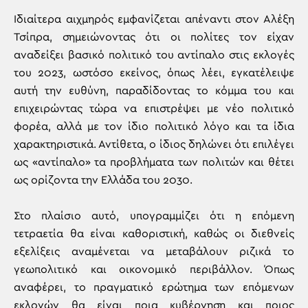
Ιδιαίτερα αιχμηρός εμφανίζεται απέναντι στον Αλέξη
Τσίπρα, σημειώνοντας ότι οι πολίτες τον είχαν
αναδείξει βασικό πολιτικό του αντίπαλο στις εκλογές
του 2023, ωστόσο εκείνος, όπως λέει, εγκατέλειψε
αυτή την ευθύνη, παραδίδοντας το κόμμα του και
επιχειρώντας τώρα να επιστρέψει με νέο πολιτικό
φορέα, αλλά με τον ίδιο πολιτικό λόγο και τα ίδια
χαρακτηριστικά. Αντίθετα, ο ίδιος δηλώνει ότι επιλέγει
ως «αντίπαλο» τα προβλήματα των πολιτών και θέτει
ως ορίζοντα την Ελλάδα του 2030.
Στο πλαίσιο αυτό, υπογραμμίζει ότι η επόμενη
τετραετία θα είναι καθοριστική, καθώς οι διεθνείς
εξελίξεις αναμένεται να μεταβάλουν ριζικά το
γεωπολιτικό και οικονομικό περιβάλλον. Όπως
αναφέρει, το πραγματικό ερώτημα των επόμενων
εκλογών θα είναι ποια κυβέρνηση και ποιος