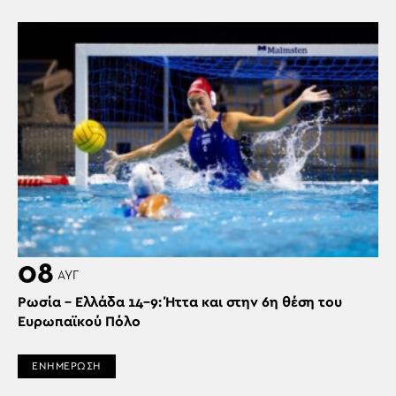
08
ΑΥΓ
Ρωσία – Ελλάδα 14-9: Ήττα και στην 6η θέση του
Ευρωπαϊκού Πόλο
ΕΝΗΜΕΡΩΣΗ