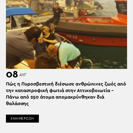
08
ΑΥΓ
Πώς η Πυροσβεστική διέσωσε ανθρώπινες ζωές από
την καταστροφική φωτιά στην Αττικοβοιωτία –
Πάνω από 250 άτομα απομακρύνθηκαν διά
θαλάσσης
ΕΝΗΜΕΡΩΣΗ