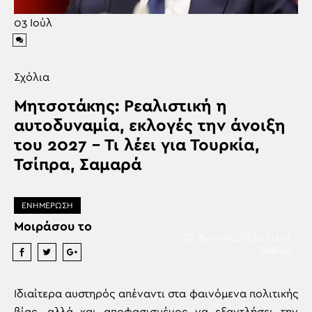
03
Ιούλ
Σχόλια
Μητσοτάκης: Ρεαλιστική η
αυτοδυναμία, εκλογές την άνοιξη
του 2027 – Τι λέει για Τουρκία,
Τσίπρα, Σαμαρά
ΕΝΗΜΕΡΩΣΗ
Μοιράσου το
( Φωτο: REUTERS / Umit
Bektas)
Ιδιαίτερα αυστηρός απέναντι στα φαινόμενα πολιτικής