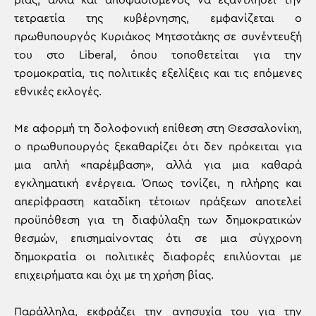
βίας, αλλά και αποφασισμένος να εξαντλήσει την
τετραετία της κυβέρνησης, εμφανίζεται ο
πρωθυπουργός Κυριάκος Μητσοτάκης σε συνέντευξή
του στο Liberal, όπου τοποθετείται για την
τρομοκρατία, τις πολιτικές εξελίξεις και τις επόμενες
εθνικές εκλογές.
Με αφορμή τη δολοφονική επίθεση στη Θεσσαλονίκη,
ο πρωθυπουργός ξεκαθαρίζει ότι δεν πρόκειται για
μια απλή «παρέμβαση», αλλά για μια καθαρά
εγκληματική ενέργεια. Όπως τονίζει, η πλήρης και
απερίφραστη καταδίκη τέτοιων πράξεων αποτελεί
προϋπόθεση για τη διαφύλαξη των δημοκρατικών
θεσμών, επισημαίνοντας ότι σε μια σύγχρονη
δημοκρατία οι πολιτικές διαφορές επιλύονται με
επιχειρήματα και όχι με τη χρήση βίας.
Παράλληλα, εκφράζει την ανησυχία του για την