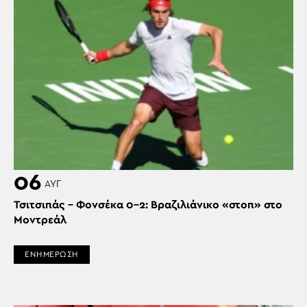
06
ΑΥΓ
Τσιτσιπάς – Φονσέκα 0-2: Βραζιλιάνικο «στοπ» στο
Μοντρεάλ
ΕΝΗΜΕΡΩΣΗ