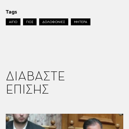
Tags
ΑΙΓΙΟ
ΓΙΟΣ
ΔΟΛΟΦΟΝΙΕΣ
ΜΗΤΕΡΑ
ΔΙΑΒΑΣΤΕ
ΕΠΙΣΗΣ