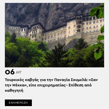
06
ΑΥΓ
Τουρκικός καβγάς για την Παναγία Σουμελά: «Σαν
την Μέκκα», είπε επιχειρηματίας– Επίθεση από
καθηγητή
ΕΝΗΜΕΡΩΣΗ