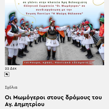
22
Δεκ
Σχόλια
Οι Μωμόγεροι στους δρόμους του
Αγ. Δημητρίου